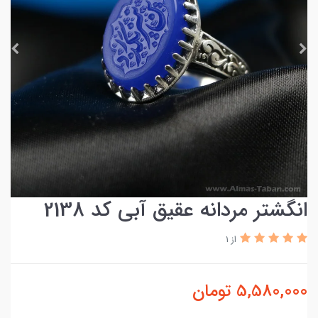
انگشتر مردانه عقیق آبی کد 2138
از 1
5,580,000
تومان