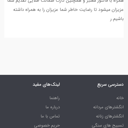
همراه با فاکتور معتبر و همچنین کارت ضمانت طلایی تقدیم شما
عزیزان میشود تا رضایت خاطر شما عزیزان را به همراه داشته
باشیم.ر
دسترسی سریع
لینک‌های مفید
خانه
راهنما
انگشترهای مردانه
درباره ما
انگشترهای زنانه
تماس با ما
تسبیح های سنگی
حریم خصوصی