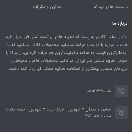
دستبند های مردانه
قوانین و مقررات
درباره ما
ما در الماس تابان به پشتوانه تجربه های ارزشمند نسل قبل بازار نقره
جات ، امروزه با تولید و عرضه مستقیم محصولات تلاش میکنیم که با
ایده‌آل‌ترین قیمت به عرضه باکیفیت‌ترین جواهرات نقره بپردازیم تا با
معرفی هرچه بیشتر هنر ایرانی در قالب محصولات فاخر ، هموطنان
عزیزمان سهمی بیشتری از استفاده صنایع دستی ایران داشته باشند.
05133440005
مشهد ، میدان ۱۷شهریور ، مرکز خرید ۱۷شهریور ، طبقه مثبت
دو ، واحد ۷۷۳