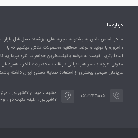
درباره ما
ما در الماس تابان به پشتوانه تجربه های ارزشمند نسل قبل بازار ن
، امروزه با تولید و عرضه مستقیم محصولات تلاش میکنیم که با
ایده‌آل‌ترین قیمت به عرضه باکیفیت‌ترین جواهرات نقره بپردازیم تا 
معرفی هرچه بیشتر هنر ایرانی در قالب محصولات فاخر ، هموطنان
عزیزمان سهمی بیشتری از استفاده صنایع دستی ایران داشته باشند
مشهد ، میدان ۱۷شهریور ، 
05133440005
۱۷شهریور ، طبقه مثبت دو ، واحد ۷۷۳