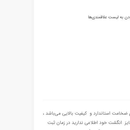
رکاب انگشتر از نقره اصل با عیار بین المللی 925 ساخته شده و دارای ضخامت استاندارد و کیفیت بالایی می‌باشد ،
 سایز انگشت خود اطلاعی ندارید در زمان ثبت