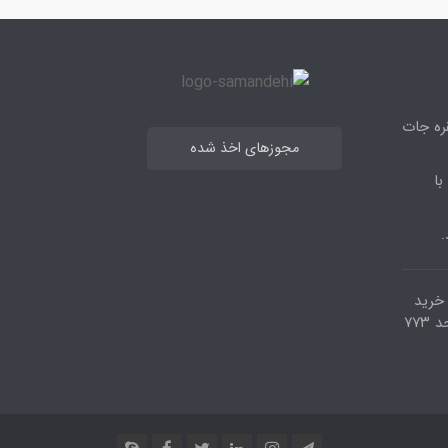
قره جات
مجوزهای اخذ شده
با
.
مرکز خرید