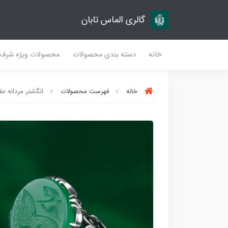
گالری الماس تابان
خانه
دسته بندی محصولات
محصولات ویژه شرف
خانه
فهرست محصولات
انگشتر مردانه عقیق