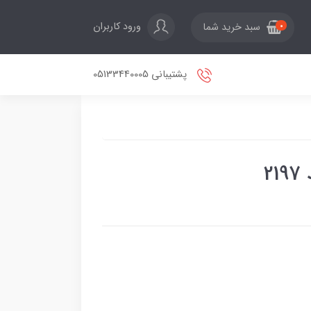
ورود کاربران
سبد خرید شما
0
پشتیبانی 05133440005
2