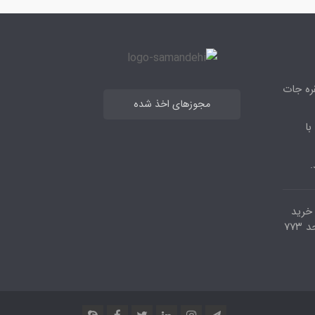
قره جات
مجوزهای اخذ شده
با
.
مرکز خرید