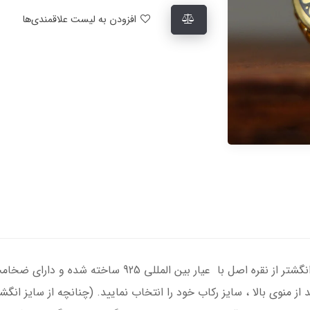
افزودن به لیست علاقمندی‌ها
انگشتر نقره مردانه با حدید صینی اصل ، رکاب انگشتر از نقر
د از منوی بالا ، سایز رکاب خود را انتخاب نمایید. (چنانچه از سایز 