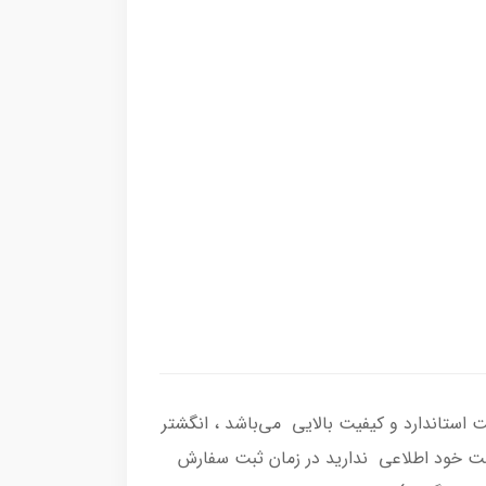
ه اصل با عیار بین المللی 925 ساخته شده و دارای ضخامت استاندارد و کیفیت بالایی می‌باشد ، انگشتر
انگشت خود اطلاعی ندارید در زمان ثبت سفارش