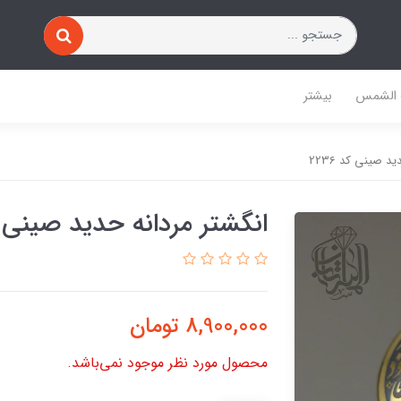
 الشمس
بیشتر
د صینی کد 2236
انگشتر مردانه حدید صینی کد 
8,900,000
تومان
محصول مورد نظر موجود نمی‌باشد.