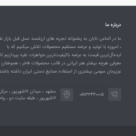
درباره ما
ما در الماس تابان به پشتوانه تجربه های ارزشمند نسل قبل بازار ن
، امروزه با تولید و عرضه مستقیم محصولات تلاش میکنیم که با
ایده‌آل‌ترین قیمت به عرضه باکیفیت‌ترین جواهرات نقره بپردازیم تا 
معرفی هرچه بیشتر هنر ایرانی در قالب محصولات فاخر ، هموطنان
عزیزمان سهمی بیشتری از استفاده صنایع دستی ایران داشته باشند
مشهد ، میدان ۱۷شهریور ، 
05133440005
۱۷شهریور ، طبقه مثبت دو ، واحد ۷۷۳