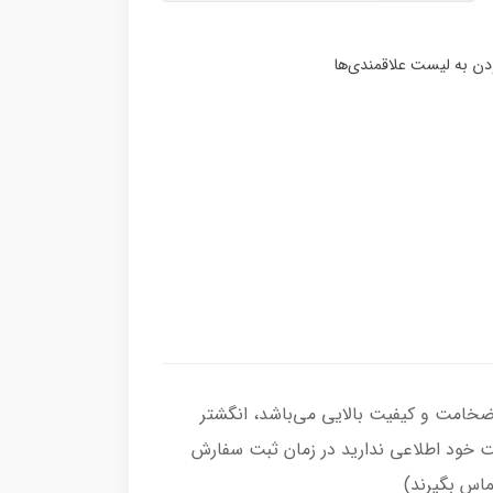
انگشتر از نقره اصل با عیار بین المللی 925 ساخته شده و دارای ضخامت و کیفیت بالایی می‌باشد، انگشتر
گشت خود اطلاعی ندارید در زمان ثبت سفارش
تماس بگیرند)