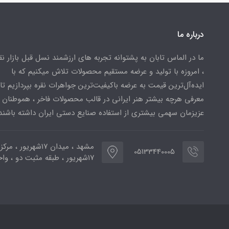
درباره ما
ما در الماس تابان به پشتوانه تجربه های ارزشمند نسل قبل بازار ن
، امروزه با تولید و عرضه مستقیم محصولات تلاش میکنیم که با
ایده‌آل‌ترین قیمت به عرضه باکیفیت‌ترین جواهرات نقره بپردازیم تا 
معرفی هرچه بیشتر هنر ایرانی در قالب محصولات فاخر ، هموطنان
عزیزمان سهمی بیشتری از استفاده صنایع دستی ایران داشته باشند
مشهد ، میدان ۱۷شهریور ، 
05133440005
۱۷شهریور ، طبقه مثبت دو ، واحد ۷۷۳