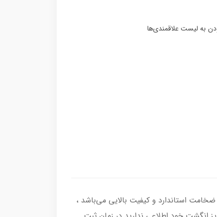
ب انگشتر از نقره اصل با عیار بین المللی 925 ساخته شده و دارای ضخامت استاندارد و کیفیت بالایی می‌باشد ،
سایز انگشت خود اطلاعی ندارید در زمان ثبت