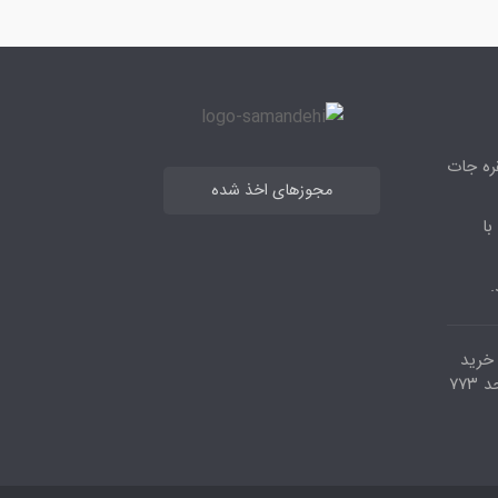
قره جات
مجوزهای اخذ شده
با
.
مرکز خرید