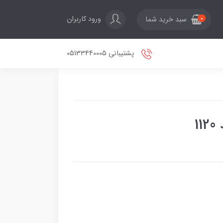
ورود کاربران
سبد خرید شما
0
پشتیبانی 05133440005
1