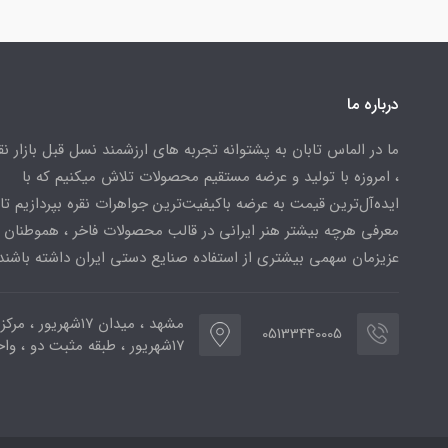
درباره ما
ما در الماس تابان به پشتوانه تجربه های ارزشمند نسل قبل بازار ن
، امروزه با تولید و عرضه مستقیم محصولات تلاش میکنیم که با
ایده‌آل‌ترین قیمت به عرضه باکیفیت‌ترین جواهرات نقره بپردازیم تا 
معرفی هرچه بیشتر هنر ایرانی در قالب محصولات فاخر ، هموطنان
عزیزمان سهمی بیشتری از استفاده صنایع دستی ایران داشته باشند
مشهد ، میدان ۱۷شهریور ، 
05133440005
۱۷شهریور ، طبقه مثبت دو ، واحد ۷۷۳