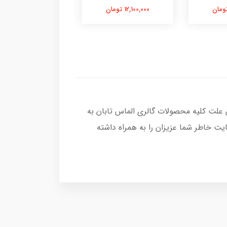
12,100,000 تومان
3,200,000 تومان
 علت کلیه محصولات گالری الماس تابان به
ت خاطر شما عزیزان را به همراه داشته