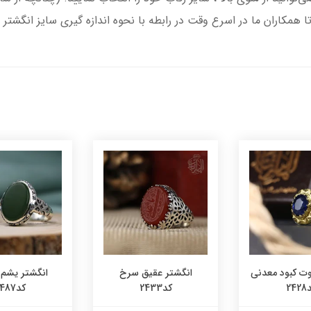
تا همکاران ما در اسرع وقت در رابطه با نحوه اندازه گیری سایز انگشتر 
وت کبود معدنی
انگشتر عقیق سرخ
انگشتر یشم 
24
کد2433
کد2487