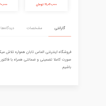
8,740,00 تومان
19,020,000 تومان
10,260,000
گارانتی
مشخصات
دیدگاه‌ها
فروشگاه اینترنتی الماس تابان همواره تلاش می
صورت کاملا تضمینی و ضمانتی همراه با فاکتور
باشیم.