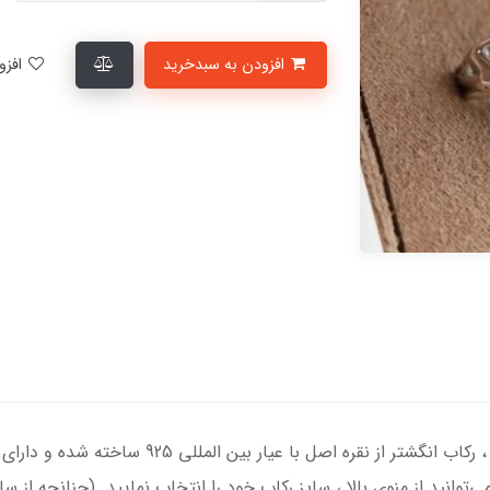
افزودن به سبدخرید
افزودن به لیست علاقمندی‌ها
انگشتر نقره مردانه با سنگ عقیق آبی درجه یک ، رکا
‌توانید از منوی بالا ، سایز رکاب خود را انتخاب نمایید. (چنانچه از 