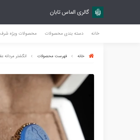
گالری الماس تابان
خانه
دسته بندی محصولات
محصولات ویژه شرف
خانه
فهرست محصولات
انگشتر مردانه عقیق