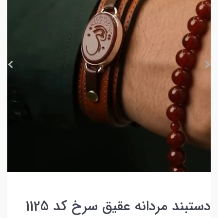
دستبند مردانه عقیق سرخ کد 1125