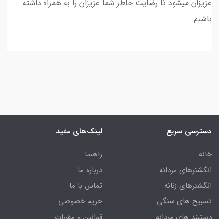
عزیزان میشود تا رضایت خاطر شما عزیزان را به همراه داشته
باشیم.
دسترسی سریع
لینک‌های مفید
خانه
راهنما
انگشترهای مردانه
درباره ما
انگشترهای زنانه
تماس با ما
تسبیح های سنگی
حریم خصوصی
دستبند های مردانه
قوانین و مقررات