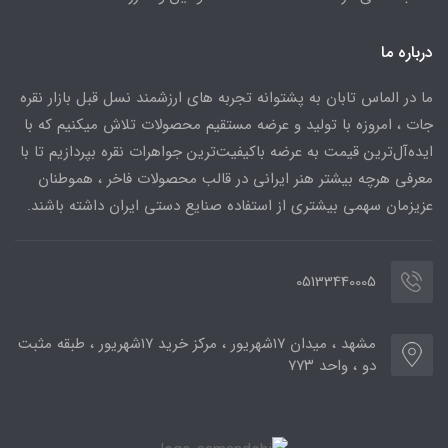
درباره ما
ما در الماس تابان به پشتوانه تجربه های ارزشمند نسل قبل بازار نقره
جات ، امروزه با تولید و عرضه مستقیم محصولات تلاش میکنیم که با
ایده‌آل‌ترین قیمت به عرضه باکیفیت‌ترین جواهرات نقره بپردازیم تا با
معرفی هرچه بیشتر هنر ایرانی در قالب محصولات فاخر ، هموطنان
عزیزمان سهمی بیشتری از استفاده صنایع دستی ایران داشته باشند.
05133440005
مشهد ، میدان ۱۷شهریور ، مرکز خرید ۱۷شهریور ، طبقه مثبت
دو ، واحد ۷۷۳