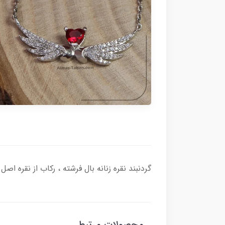
گردنبند نقره زنانه بال فرشته ، رکاب از نقره اصل با عیار بین المللی 925 ساخته شده و دارای ضخا
محصولات مرتبط