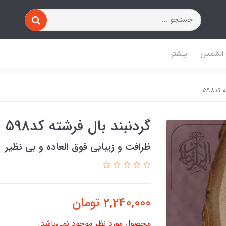
 الشمس
بیشتر
د598
گردنبند بال فرشته کد598
ظرافت و زیبایی فوق العاده و بی نظیر
2,240,000
تومان
محصول مورد نظر موجود نمی‌باشد.