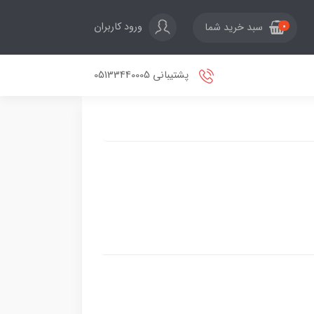
ورود کاربران
سبد خرید شما
0
پشتیبانی 05133440005