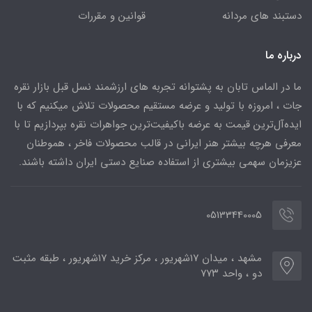
دستبند های مردانه
قوانین و مقررات
درباره ما
ما در الماس تابان به پشتوانه تجربه های ارزشمند نسل قبل بازار نقره
جات ، امروزه با تولید و عرضه مستقیم محصولات تلاش میکنیم که با
ایده‌آل‌ترین قیمت به عرضه باکیفیت‌ترین جواهرات نقره بپردازیم تا با
معرفی هرچه بیشتر هنر ایرانی در قالب محصولات فاخر ، هموطنان
عزیزمان سهمی بیشتری از استفاده صنایع دستی ایران داشته باشند.
05133440005
مشهد ، میدان ۱۷شهریور ، مرکز خرید ۱۷شهریور ، طبقه مثبت
دو ، واحد ۷۷۳