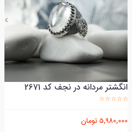
انگشتر مردانه در نجف کد 2671
5,980,000
تومان