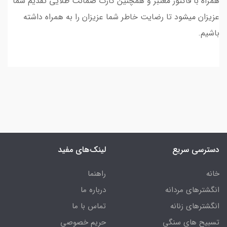
همراه با فاکتور معتبر و همچنین کارت ضمانت طلایی تقدیم شما
عزیزان میشود تا رضایت خاطر شما عزیزان را به همراه داشته
باشیم.
دسترسی سریع
لینک‌های مفید
خانه
راهنما
انگشترهای مردانه
درباره ما
انگشترهای زنانه
تماس با ما
تسبیح های سنگی
حریم خصوصی