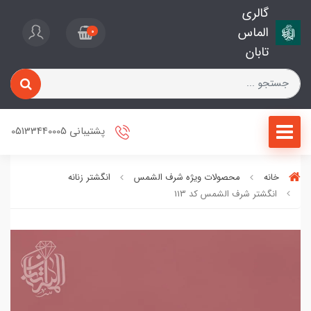
گالری
الماس
0
تابان
پشتیبانی 05133440005
خانه
محصولات ویژه شرف الشمس
انگشتر زنانه
انگشتر شرف الشمس کد 113