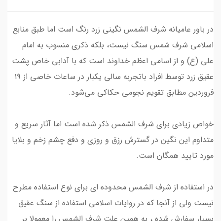
در باور عامیانه شرف الشمس نگینی زرد رنگ است اما طبق منابع
اسلامی شرف شمس سنگ نیست، بلکه ذکری منسوب به امام
علی (ع) و از اسامی اعظم خداوند است که با آدابی خاص پشت
عقیق زرد توسط افراد باتجربه سالی یکبار در ساعات خاصی از ۱۹
فروردین مطابق تقویم‌ نجومی حکاکی می‌شود.
خواص زیادی برای شرف الشمس ذکر شده است اما آثار سریع و
متداوم این نگین در گسترش رزق و روزی و دفع چشم زخم و بلایا
مورد تایید همگان است.
در استفاده از شرف الشمس محدوده ای برای نوع استفاده مطرح
نیست ولی از آنجا که در روایات اسلامی استفاده از سنگ عقیق
بسیار سفارش شده ، به همین علت شرف الشمس را معمولا بر