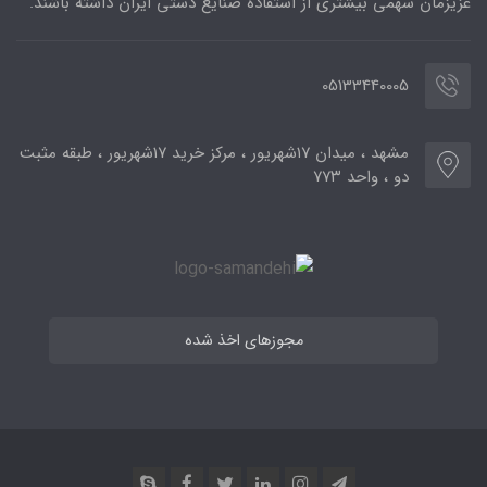
عزیزمان سهمی بیشتری از استفاده صنایع دستی ایران داشته باشند.
05133440005
مشهد ، میدان ۱۷شهریور ، مرکز خرید ۱۷شهریور ، طبقه مثبت
دو ، واحد ۷۷۳
مجوزهای اخذ شده