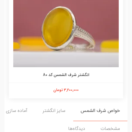
انگشتر شرف الشمس کد 80
3,200,000 تومان
خواص شرف الشمس
سایز انگشتر
آماده سازی و ا
مشخصات
دیدگاه‌ها