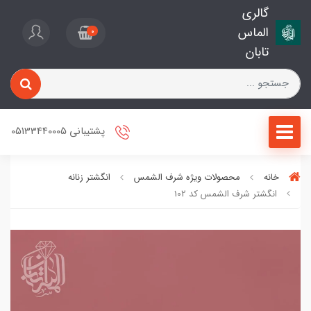
گالری
الماس
0
تابان
پشتیبانی 05133440005
خانه
محصولات ویژه شرف الشمس
انگشتر زنانه
انگشتر شرف الشمس کد 102