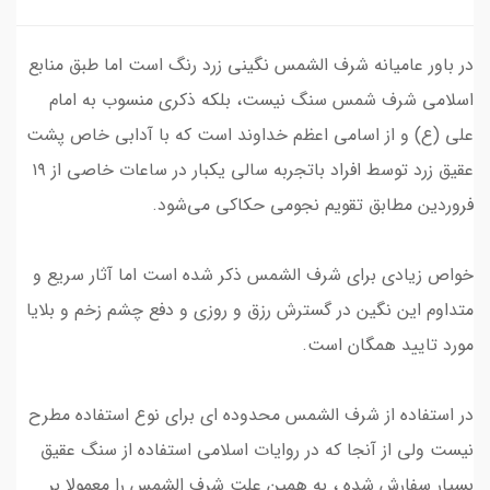
در باور عامیانه شرف الشمس نگینی زرد رنگ است اما طبق منابع
اسلامی شرف شمس سنگ نیست، بلکه ذکری منسوب به امام
علی (ع) و از اسامی اعظم خداوند است که با آدابی خاص پشت
عقیق زرد توسط افراد باتجربه سالی یکبار در ساعات خاصی از ۱۹
فروردین مطابق تقویم‌ نجومی حکاکی می‌شود.
خواص زیادی برای شرف الشمس ذکر شده است اما آثار سریع و
متداوم این نگین در گسترش رزق و روزی و دفع چشم زخم و بلایا
مورد تایید همگان است.
در استفاده از شرف الشمس محدوده ای برای نوع استفاده مطرح
نیست ولی از آنجا که در روایات اسلامی استفاده از سنگ عقیق
بسیار سفارش شده ، به همین علت شرف الشمس را معمولا بر