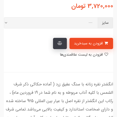
3,720,000
تومان
سایز
افزودن به سبدخرید
افزودن به لیست علاقمندی‌ها
انگشتر نقره زنانه با سنگ عقیق زرد ( آماده حکاکی ذکر شرف
الشمس با کلیه آداب مربوطه و به نام شما در 19 فروردین ماه) ،
رکاب این انگشتر از نقره اصل با عیار بین المللی 925 ساخته شده
و دارای ضخامت استاندارد و کیفیت بالایی می‌باشد.تمامی شرف