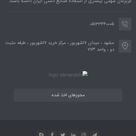
عزیزمان سهمی بیشتری از استفاده صنایع دستی ایران داشته باشند.
05133440005
مشهد ، میدان ۱۷شهریور ، مرکز خرید ۱۷شهریور ، طبقه مثبت
دو ، واحد ۷۷۳
مجوزهای اخذ شده