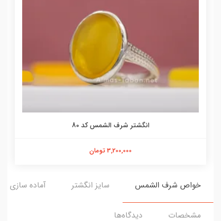
انگشتر شرف الشمس کد 80
3,200,000 تومان
خواص شرف الشمس
سایز انگشتر
آماده سازی و ا
مشخصات
دیدگاه‌ها