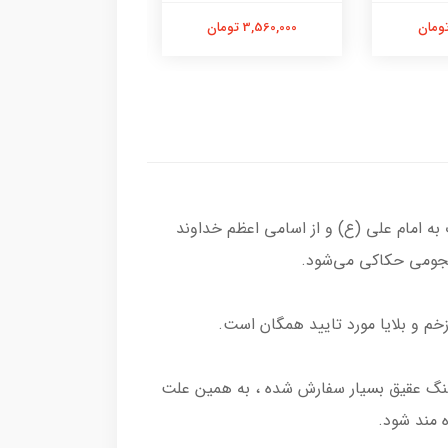
3,560,000 تومان
3,000,000 تومان
 امام علی (ع) و از اسامی اعظم خداوند
م و بلایا مورد تایید همگان است.
 سنگ عقیق بسیار سفارش شده ، به همین علت
 مند شود.