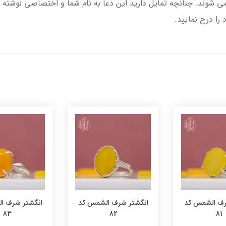
شوند. چنانچه تمایل دارید این دعا به نام شما و اختصاصی نوشته 
ا درج نمایید.
رف الشمس کد
انگشتر شرف الشمس کد
انگشتر شرف ا
83
82
81