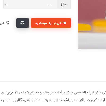
سایز
افزودن به سبدخرید
افزودن به لیست علاقمندی‌ها
انگشتر نقره زنانه با سنگ عق
استاندارد و کیفیت بالایی می‌باشد.تمامی شرف الشمس های گالری الماس ت