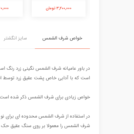
3,480,00 تومان
3,200,000 تومان
2,760,000
خواص شرف الشمس
سایز انگشتر
در باور عامیانه شرف الشمس نگینی زرد رنگ ا
است که با آدابی خاص پشت عقیق زرد توسط افراد باتجربه سالی یکبار د
خواص زیادی برای شرف الشمس ذکر شده است اما
در استفاده از شرف الشمس محدوده ای برای نوع
شرف الشمس را معمولا بر روی سنگ عقیق حک م