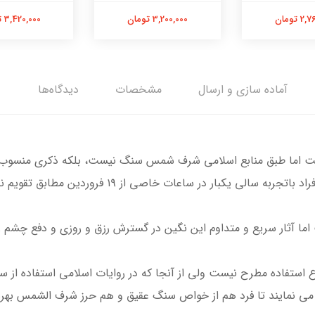
 تومان
3,200,000 تومان
3,420,000 تومان
آماده سازی و ارسال
مشخصات
دیدگاه‌ها
ست اما طبق منابع اسلامی شرف شمس سنگ نیست، بلکه ذکری منسوب به
ر ساعات خاصی از ۱۹ فروردین مطابق تقویم‌ نجومی حکاکی می‌شود.
 آثار سریع و متداوم این نگین در گسترش رزق و روزی و دفع چشم زخ
 استفاده مطرح نیست ولی از آنجا که در روایات اسلامی استفاده از
ی نمایند تا فرد هم از خواص سنگ عقیق و هم حرز شرف الشمس بهره