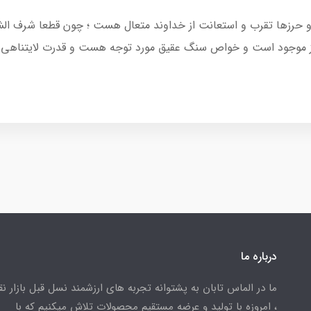
عیه و حرزها تقرب و استعانت از خداوند متعال هست ؛ چون قطعا شرف 
رز موجود است و خواص سنگ عقیق مورد توجه هست و قدرت لایتناهی 
درباره ما
ما در الماس تابان به پشتوانه تجربه های ارزشمند نسل قبل بازار ن
، امروزه با تولید و عرضه مستقیم محصولات تلاش میکنیم که با