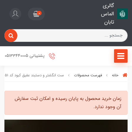
گالری
الماس
0
تابان
پشتیبانی 05133440005
خانه
فهرست محصولات
ست انگشتر و دستبند عقیق کبود کد 1151
زمان خرید محصول به پایان رسیده و امکان ثبت سفارش
آن وجود ندارد.