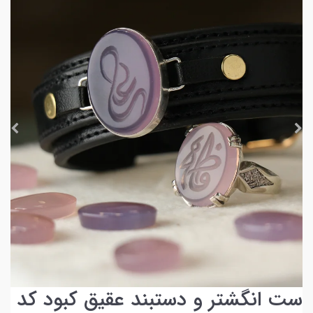
ست انگشتر و دستبند عقیق کبود کد