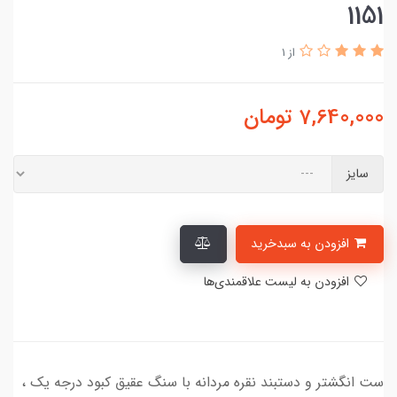
1151
از 1
7,640,000
تومان
سایز
افزودن به سبدخرید
افزودن به لیست علاقمندی‌ها
ست انگشتر و دستبند نقره مردانه با سنگ عقیق کبود درجه یک ،