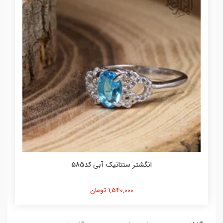
انگشتر سنتاتیک آبی کد585
1,540,000 تومان