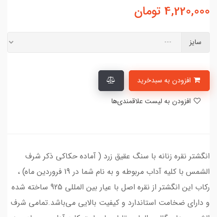
4,220,000
تومان
سایز
افزودن به سبدخرید
افزودن به لیست علاقمندی‌ها
انگشتر نقره زنانه با سنگ عقیق زرد ( آماده حکاکی ذکر شرف
الشمس با کلیه آداب مربوطه و به نام شما در 19 فروردین ماه) ،
رکاب این انگشتر از نقره اصل با عیار بین المللی 925 ساخته شده
و دارای ضخامت استاندارد و کیفیت بالایی می‌باشد.تمامی شرف