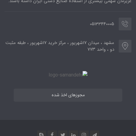
عزیزمان سهمی بیشتری از استفاده صنایع دستی ایران داشته باشند.
05133440005
مشهد ، میدان ۱۷شهریور ، مرکز خرید ۱۷شهریور ، طبقه مثبت
دو ، واحد ۷۷۳
مجوزهای اخذ شده