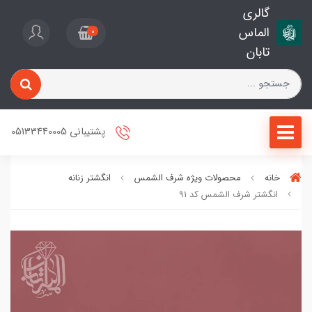
گالری
الماس
0
تابان
پشتیبانی 05133440005
خانه
محصولات ویژه شرف الشمس
انگشتر زنانه
انگشتر شرف الشمس کد 91