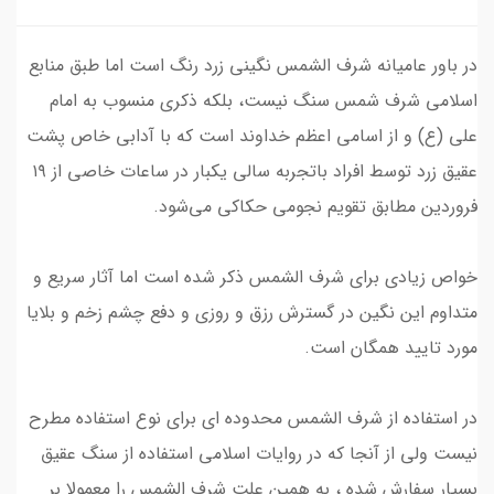
در باور عامیانه شرف الشمس نگینی زرد رنگ است اما طبق منابع
اسلامی شرف شمس سنگ نیست، بلکه ذکری منسوب به امام
علی (ع) و از اسامی اعظم خداوند است که با آدابی خاص پشت
عقیق زرد توسط افراد باتجربه سالی یکبار در ساعات خاصی از ۱۹
فروردین مطابق تقویم‌ نجومی حکاکی می‌شود.
خواص زیادی برای شرف الشمس ذکر شده است اما آثار سریع و
متداوم این نگین در گسترش رزق و روزی و دفع چشم زخم و بلایا
مورد تایید همگان است.
در استفاده از شرف الشمس محدوده ای برای نوع استفاده مطرح
نیست ولی از آنجا که در روایات اسلامی استفاده از سنگ عقیق
بسیار سفارش شده ، به همین علت شرف الشمس را معمولا بر