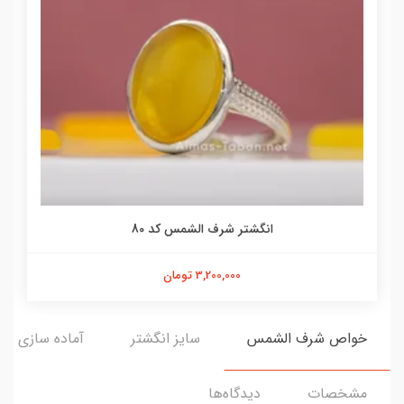
انگشتر شرف الشمس کد 80
3,200,000 تومان
خواص شرف الشمس
سایز انگشتر
آماده سازی و ا
مشخصات
دیدگاه‌ها