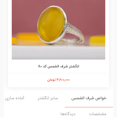
انگشتر شرف الشمس کد 80
3,200,000 تومان
خواص شرف الشمس
سایز انگشتر
آماده سازی و ا
مشخصات
دیدگاه‌ها