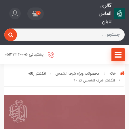
گالری
الماس
0
تابان
پشتیبانی 05133440005
خانه
محصولات ویژه شرف الشمس
انگشتر زنانه
انگشتر شرف الشمس کد 90