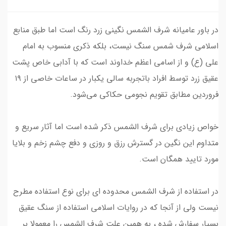
در باور عامیانه شرف الشمس نگینی زرد رنگ است اما طبق منابع
اسلامی شرف شمس سنگ نیست، بلکه ذکری منسوب به امام
علی (ع) و از اسامی اعظم خداوند است که با آدابی خاص پشت
عقیق زرد توسط افراد باتجربه سالی یکبار در ساعات خاصی از ۱۹
فروردین مطابق تقویم‌ نجومی حکاکی می‌شود.
خواص زیادی برای شرف الشمس ذکر شده است اما آثار سریع و
متداوم این نگین در گسترش رزق و روزی و دفع چشم زخم و بلایا
مورد تایید همگان است.
در استفاده از شرف الشمس محدوده ای برای نوع استفاده مطرح
نیست ولی از آنجا که در روایات اسلامی استفاده از سنگ عقیق
بسیار سفارش شده ، به همین علت شرف الشمس را معمولا بر