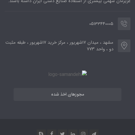
عزیزمان سهمی بیشتری از استفاده صنایع دستی ایران داشته باشند.
05133440005
مشهد ، میدان ۱۷شهریور ، مرکز خرید ۱۷شهریور ، طبقه مثبت
دو ، واحد ۷۷۳
مجوزهای اخذ شده