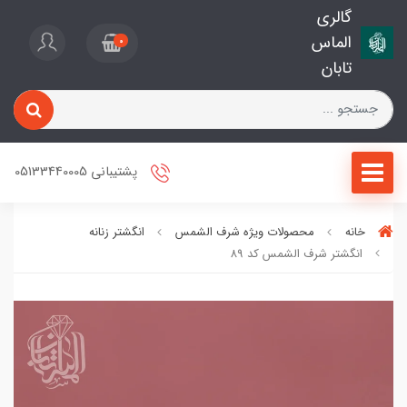
گالری
الماس
0
تابان
پشتیبانی 05133440005
خانه
محصولات ویژه شرف الشمس
انگشتر زنانه
انگشتر شرف الشمس کد 89