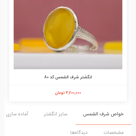
انگشتر شرف الشمس کد 80
3,200,000 تومان
خواص شرف الشمس
سایز انگشتر
آماده سازی و ا
مشخصات
دیدگاه‌ها