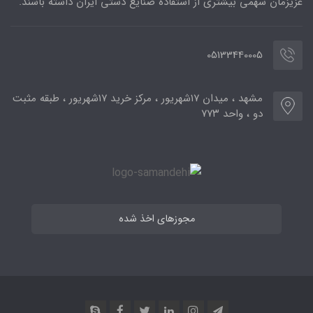
عزیزمان سهمی بیشتری از استفاده صنایع دستی ایران داشته باشند.
05133440005
مشهد ، میدان ۱۷شهریور ، مرکز خرید ۱۷شهریور ، طبقه مثبت
دو ، واحد ۷۷۳
مجوزهای اخذ شده