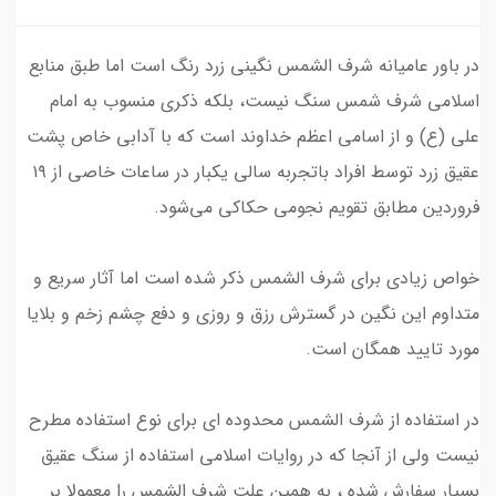
در باور عامیانه شرف الشمس نگینی زرد رنگ است اما طبق منابع
اسلامی شرف شمس سنگ نیست، بلکه ذکری منسوب به امام
علی (ع) و از اسامی اعظم خداوند است که با آدابی خاص پشت
عقیق زرد توسط افراد باتجربه سالی یکبار در ساعات خاصی از ۱۹
فروردین مطابق تقویم‌ نجومی حکاکی می‌شود.
خواص زیادی برای شرف الشمس ذکر شده است اما آثار سریع و
متداوم این نگین در گسترش رزق و روزی و دفع چشم زخم و بلایا
مورد تایید همگان است.
در استفاده از شرف الشمس محدوده ای برای نوع استفاده مطرح
نیست ولی از آنجا که در روایات اسلامی استفاده از سنگ عقیق
بسیار سفارش شده ، به همین علت شرف الشمس را معمولا بر