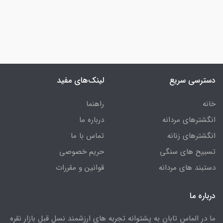
دسترسی سریع
لینک‌های مفید
خانه
راهنما
انگشترهای مردانه
درباره ما
انگشترهای زنانه
تماس با ما
تسبیح های سنگی
حریم خصوصی
دستبند های مردانه
قوانین و مقررات
درباره ما
ما در الماس تابان به پشتوانه تجربه های ارزشمند نسل قبل بازار نقره