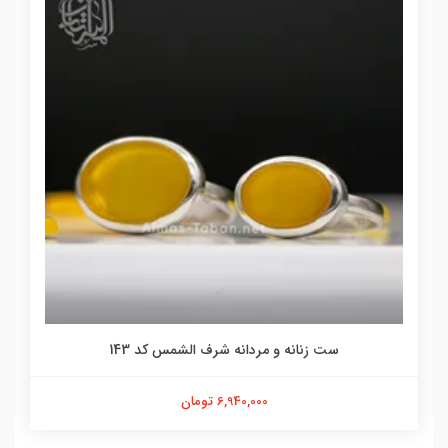
ست زنانه و مردانه شرف الشمس کد 143
6,940,000 تومان