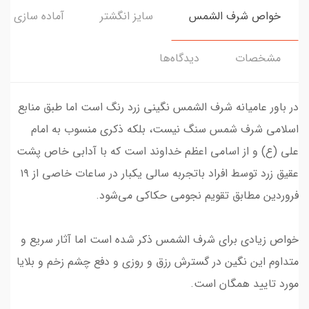
خواص شرف الشمس
سایز انگشتر
آماده سازی و ا
مشخصات
دیدگاه‌ها
در باور عامیانه شرف الشمس نگینی زرد رنگ است اما طبق منابع
اسلامی شرف شمس سنگ نیست، بلکه ذکری منسوب به امام
علی (ع) و از اسامی اعظم خداوند است که با آدابی خاص پشت
عقیق زرد توسط افراد باتجربه سالی یکبار در ساعات خاصی از ۱۹
فروردین مطابق تقویم‌ نجومی حکاکی می‌شود.
خواص زیادی برای شرف الشمس ذکر شده است اما آثار سریع و
متداوم این نگین در گسترش رزق و روزی و دفع چشم زخم و بلایا
مورد تایید همگان است.