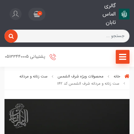
گالری
الماس
0
تابان
پشتیبانی 05133440005
خانه
محصولات ویژه شرف الشمس
ست زنانه و مردانه
ست زنانه و مردانه شرف الشمس کد 14۲