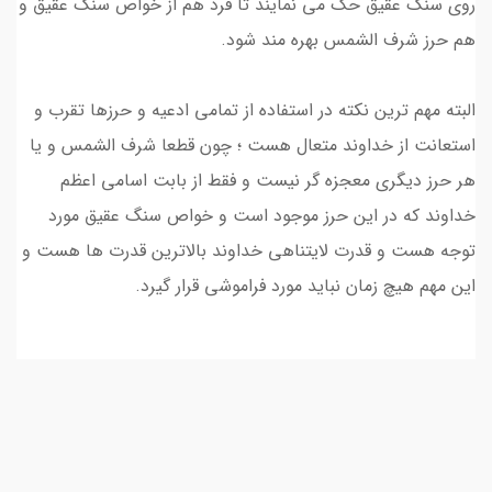
روی سنگ عقیق حک می نمایند تا فرد هم از خواص سنگ عقیق و
هم حرز شرف الشمس بهره مند شود.
البته مهم ترین نکته در استفاده از تمامی ادعیه و حرزها تقرب و
استعانت از خداوند متعال هست ؛ چون قطعا شرف الشمس و یا
هر حرز دیگری معجزه گر نیست و فقط از بابت اسامی اعظم
خداوند که در این حرز موجود است و خواص سنگ عقیق مورد
توجه هست و قدرت لایتناهی خداوند بالاترین قدرت ها هست و
این مهم هیچ زمان نباید مورد فراموشی قرار گیرد.