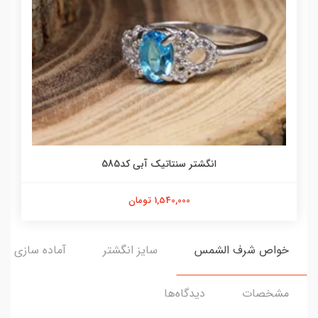
انگشتر سنتاتیک آبی کد585
1,540,000 تومان
خواص شرف الشمس
سایز انگشتر
آماده سازی و ا
مشخصات
دیدگاه‌ها