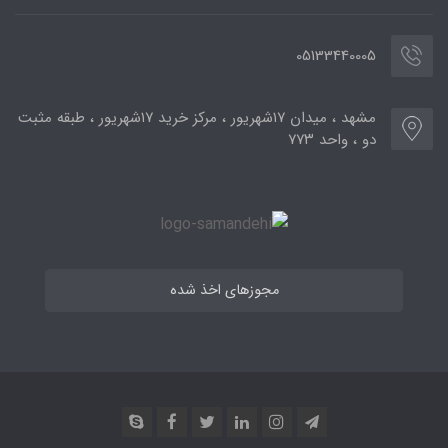
05133440005
مشهد ، میدان ۱۷شهریور ، مرکز خرید ۱۷شهریور ، طبقه مثبت
دو ، واحد ۷۷۳
مجوزهای اخذ شده