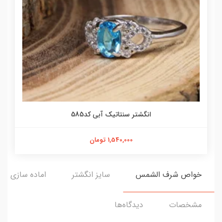
انگشتر سنتاتیک آبی کد585
1,540,000 تومان
خواص شرف الشمس
سایز انگشتر
اماده سازی و ا
مشخصات
دیدگاه‌ها