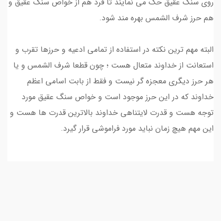
روی سنگ عقیق حک می نمایند تا فرد هم از خواص سنگ عقیق و
هم حرز شرف الشمس بهره مند شود.
البته مهم ترین نکته در استفاده از تمامی ادعیه و حرزها تقرب و
استعانت از خداوند متعال هست ؛ چون قطعا شرف الشمس و یا
هر حرز دیگری معجزه گر نیست و فقط از بابت اسامی اعظم
خداوند که در این حرز موجود است و خواص سنگ عقیق مورد
توجه هست و قدرت لایتناهی خداوند بالاترین قدرت ها هست و
این مهم هیچ زمان نباید مورد فراموشی قرار گیرد.