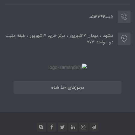
05133440005
مشهد ، میدان ۱۷شهریور ، مرکز خرید ۱۷شهریور ، طبقه مثبت
دو ، واحد ۷۷۳
مجوزهای اخذ شده