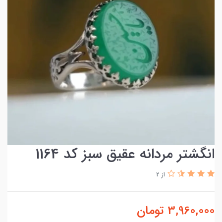
انگشتر مردانه عقیق سبز کد 1164
از 2
3,960,000
تومان