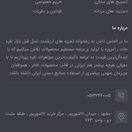
تسبیح های سنگی
حریم خصوصی
دستبند های مردانه
قوانین و مقررات
درباره ما
ما در الماس تابان به پشتوانه تجربه های ارزشمند نسل قبل بازار نقره
جات ، امروزه با تولید و عرضه مستقیم محصولات تلاش میکنیم که با
ایده‌آل‌ترین قیمت به عرضه باکیفیت‌ترین جواهرات نقره بپردازیم تا با
معرفی هرچه بیشتر هنر ایرانی در قالب محصولات فاخر ، هموطنان
عزیزمان سهمی بیشتری از استفاده صنایع دستی ایران داشته باشند.
05133440005
مشهد ، میدان ۱۷شهریور ، مرکز خرید ۱۷شهریور ، طبقه مثبت
دو ، واحد ۷۷۳