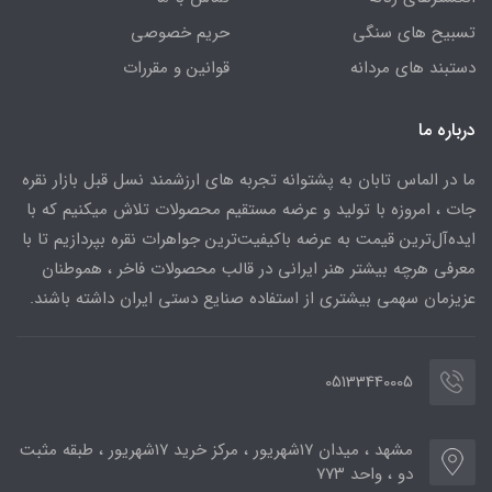
تسبیح های سنگی
حریم خصوصی
دستبند های مردانه
قوانین و مقررات
درباره ما
ما در الماس تابان به پشتوانه تجربه های ارزشمند نسل قبل بازار نقره
جات ، امروزه با تولید و عرضه مستقیم محصولات تلاش میکنیم که با
ایده‌آل‌ترین قیمت به عرضه باکیفیت‌ترین جواهرات نقره بپردازیم تا با
معرفی هرچه بیشتر هنر ایرانی در قالب محصولات فاخر ، هموطنان
عزیزمان سهمی بیشتری از استفاده صنایع دستی ایران داشته باشند.
05133440005
مشهد ، میدان ۱۷شهریور ، مرکز خرید ۱۷شهریور ، طبقه مثبت
دو ، واحد ۷۷۳