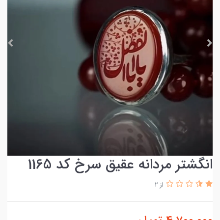
انگشتر مردانه عقیق سرخ کد 1165
از 2