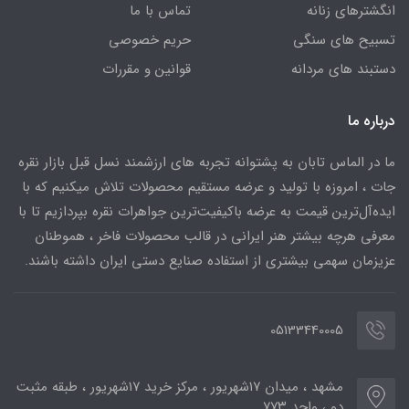
انگشترهای زنانه
تماس با ما
تسبیح های سنگی
حریم خصوصی
دستبند های مردانه
قوانین و مقررات
درباره ما
ما در الماس تابان به پشتوانه تجربه های ارزشمند نسل قبل بازار نقره
جات ، امروزه با تولید و عرضه مستقیم محصولات تلاش میکنیم که با
ایده‌آل‌ترین قیمت به عرضه باکیفیت‌ترین جواهرات نقره بپردازیم تا با
معرفی هرچه بیشتر هنر ایرانی در قالب محصولات فاخر ، هموطنان
عزیزمان سهمی بیشتری از استفاده صنایع دستی ایران داشته باشند.
05133440005
مشهد ، میدان ۱۷شهریور ، مرکز خرید ۱۷شهریور ، طبقه مثبت
دو ، واحد ۷۷۳