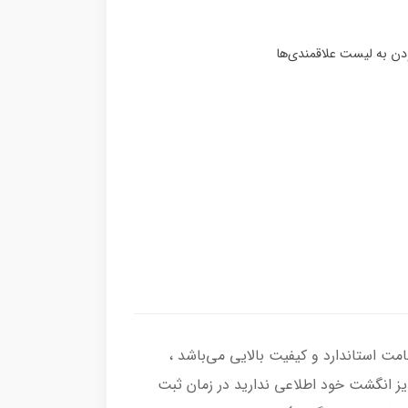
 نقره اصل با عیار بین المللی 925 ساخته شده و دارای ضخامت استاندارد و کیفیت بالایی می‌باشد ،
سایز انگشت خود اطلاعی ندارید در زمان ثبت