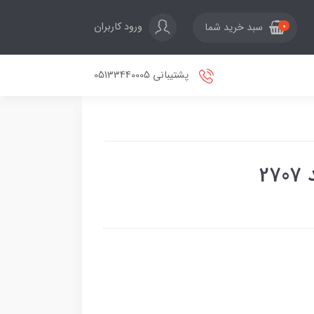
ورود کاربران
سبد خرید شما
0
پشتیبانی 05133440005
2