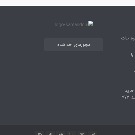
قره جات
مجوزهای اخذ شده
با
.
مرکز خرید