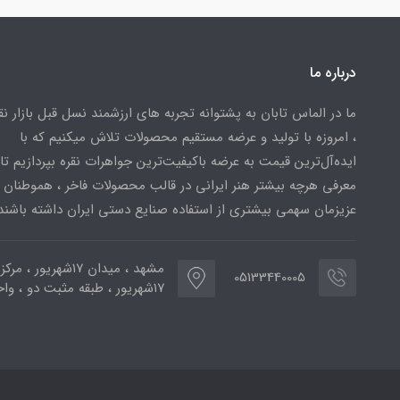
درباره ما
ما در الماس تابان به پشتوانه تجربه های ارزشمند نسل قبل بازار ن
، امروزه با تولید و عرضه مستقیم محصولات تلاش میکنیم که با
ایده‌آل‌ترین قیمت به عرضه باکیفیت‌ترین جواهرات نقره بپردازیم تا 
معرفی هرچه بیشتر هنر ایرانی در قالب محصولات فاخر ، هموطنان
عزیزمان سهمی بیشتری از استفاده صنایع دستی ایران داشته باشند
مشهد ، میدان ۱۷شهریور ، 
05133440005
۱۷شهریور ، طبقه مثبت دو ، واحد ۷۷۳