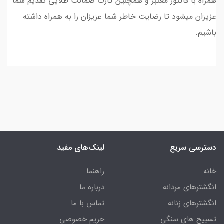
همراه با فاکتور معتبر و همچنین کارت ضمانت طلایی تقدیم شما
عزیزان میشود تا رضایت خاطر شما عزیزان را به همراه داشته
باشیم.
دسترسی سریع
لینک‌های مفید
خانه
راهنما
انگشترهای مردانه
درباره ما
انگشترهای زنانه
تماس با ما
تسبیح های سنگی
حریم خصوصی