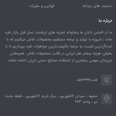
دستبند های مردانه
قوانین و مقررات
درباره ما
ما در الماس تابان به پشتوانه تجربه های ارزشمند نسل قبل بازار نقره
جات ، امروزه با تولید و عرضه مستقیم محصولات تلاش میکنیم که با
ایده‌آل‌ترین قیمت به عرضه باکیفیت‌ترین جواهرات نقره بپردازیم تا با
معرفی هرچه بیشتر هنر ایرانی در قالب محصولات فاخر ، هموطنان
عزیزمان سهمی بیشتری از استفاده صنایع دستی ایران داشته باشند.
05133440005
مشهد ، میدان ۱۷شهریور ، مرکز خرید ۱۷شهریور ، طبقه مثبت
دو ، واحد ۷۷۳