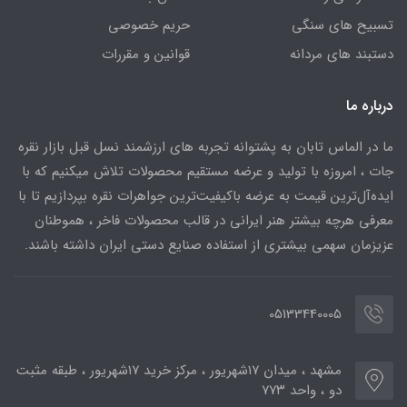
تسبیح های سنگی
حریم خصوصی
دستبند های مردانه
قوانین و مقررات
درباره ما
ما در الماس تابان به پشتوانه تجربه های ارزشمند نسل قبل بازار نقره
جات ، امروزه با تولید و عرضه مستقیم محصولات تلاش میکنیم که با
ایده‌آل‌ترین قیمت به عرضه باکیفیت‌ترین جواهرات نقره بپردازیم تا با
معرفی هرچه بیشتر هنر ایرانی در قالب محصولات فاخر ، هموطنان
عزیزمان سهمی بیشتری از استفاده صنایع دستی ایران داشته باشند.
05133440005
مشهد ، میدان ۱۷شهریور ، مرکز خرید ۱۷شهریور ، طبقه مثبت
دو ، واحد ۷۷۳