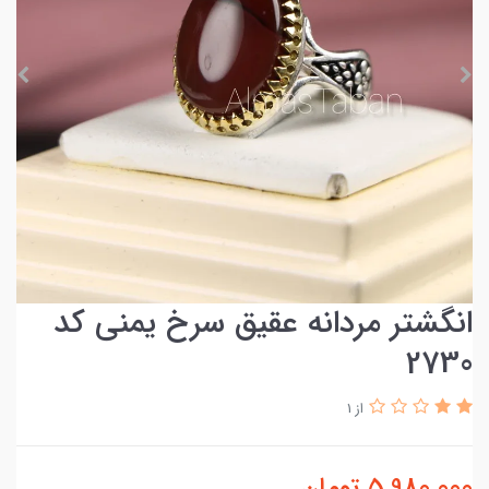
انگشتر مردانه عقیق سرخ یمنی کد
2730
از 1
5,980,000
تومان