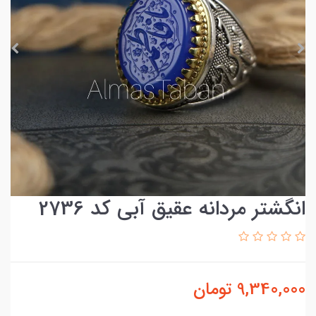
انگشتر مردانه عقیق آبی کد 2736
9,340,000
تومان