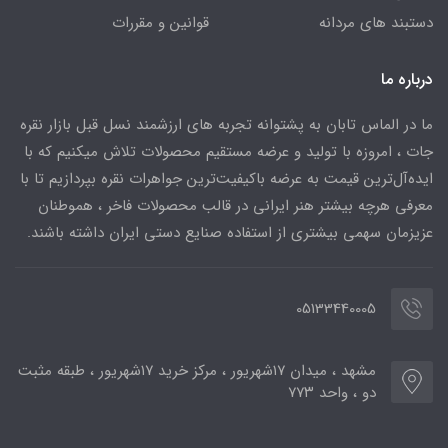
دستبند های مردانه
قوانین و مقررات
درباره ما
ما در الماس تابان به پشتوانه تجربه های ارزشمند نسل قبل بازار نقره
جات ، امروزه با تولید و عرضه مستقیم محصولات تلاش میکنیم که با
ایده‌آل‌ترین قیمت به عرضه باکیفیت‌ترین جواهرات نقره بپردازیم تا با
معرفی هرچه بیشتر هنر ایرانی در قالب محصولات فاخر ، هموطنان
عزیزمان سهمی بیشتری از استفاده صنایع دستی ایران داشته باشند.
05133440005
مشهد ، میدان ۱۷شهریور ، مرکز خرید ۱۷شهریور ، طبقه مثبت
دو ، واحد ۷۷۳