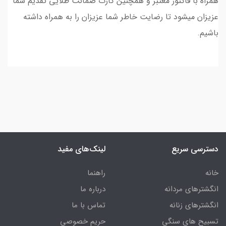
همراه با فاکتور معتبر و همچنین کارت ضمانت طلایی تقدیم شما
عزیزان میشود تا رضایت خاطر شما عزیزان را به همراه داشته
باشیم.
دسترسی سریع
لینک‌های مفید
خانه
راهنما
انگشترهای مردانه
درباره ما
انگشترهای زنانه
تماس با ما
تسبیح های سنگی
حریم خصوصی