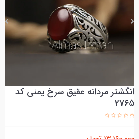
انگشتر مردانه عقیق سرخ یمنی کد
2765
13,160,000
تومان