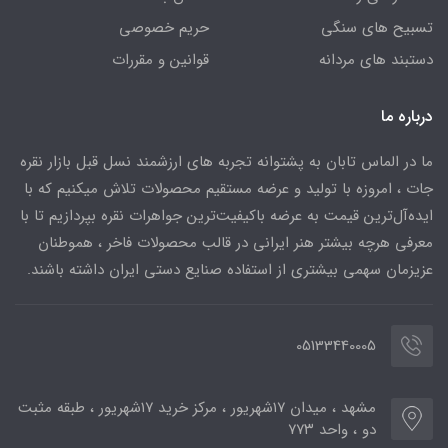
تسبیح های سنگی
حریم خصوصی
دستبند های مردانه
قوانین و مقررات
درباره ما
ما در الماس تابان به پشتوانه تجربه های ارزشمند نسل قبل بازار نقره
جات ، امروزه با تولید و عرضه مستقیم محصولات تلاش میکنیم که با
ایده‌آل‌ترین قیمت به عرضه باکیفیت‌ترین جواهرات نقره بپردازیم تا با
معرفی هرچه بیشتر هنر ایرانی در قالب محصولات فاخر ، هموطنان
عزیزمان سهمی بیشتری از استفاده صنایع دستی ایران داشته باشند.
05133440005
مشهد ، میدان ۱۷شهریور ، مرکز خرید ۱۷شهریور ، طبقه مثبت
دو ، واحد ۷۷۳