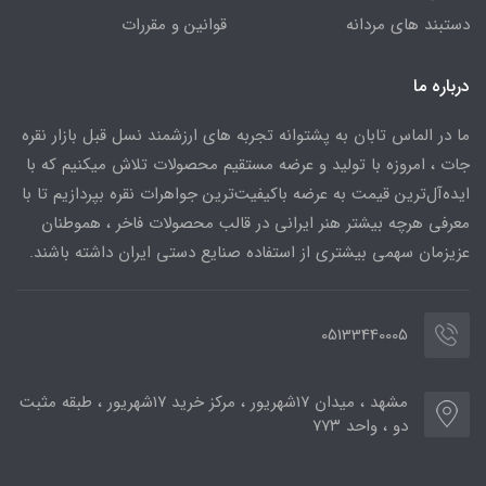
دستبند های مردانه
قوانین و مقررات
درباره ما
ما در الماس تابان به پشتوانه تجربه های ارزشمند نسل قبل بازار نقره
جات ، امروزه با تولید و عرضه مستقیم محصولات تلاش میکنیم که با
ایده‌آل‌ترین قیمت به عرضه باکیفیت‌ترین جواهرات نقره بپردازیم تا با
معرفی هرچه بیشتر هنر ایرانی در قالب محصولات فاخر ، هموطنان
عزیزمان سهمی بیشتری از استفاده صنایع دستی ایران داشته باشند.
05133440005
مشهد ، میدان ۱۷شهریور ، مرکز خرید ۱۷شهریور ، طبقه مثبت
دو ، واحد ۷۷۳