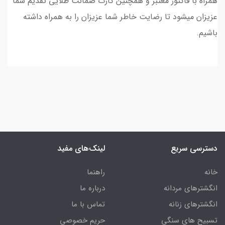
همراه با فاکتور معتبر و همچنین کارت ضمانت طلایی تقدیم شما
عزیزان میشود تا رضایت خاطر شما عزیزان را به همراه داشته
باشیم.
دسترسی سریع
لینک‌های مفید
خانه
راهنما
انگشترهای مردانه
درباره ما
انگشترهای زنانه
تماس با ما
تسبیح های سنگی
حریم خصوصی