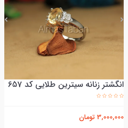
انگشتر زنانه سیترین طلایی کد 657
3,000,000
تومان