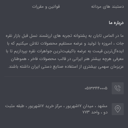
دستبند های مردانه
قوانین و مقررات
درباره ما
ما در الماس تابان به پشتوانه تجربه های ارزشمند نسل قبل بازار نقره
جات ، امروزه با تولید و عرضه مستقیم محصولات تلاش میکنیم که با
ایده‌آل‌ترین قیمت به عرضه باکیفیت‌ترین جواهرات نقره بپردازیم تا با
معرفی هرچه بیشتر هنر ایرانی در قالب محصولات فاخر ، هموطنان
عزیزمان سهمی بیشتری از استفاده صنایع دستی ایران داشته باشند.
05133440005
مشهد ، میدان ۱۷شهریور ، مرکز خرید ۱۷شهریور ، طبقه مثبت
دو ، واحد ۷۷۳