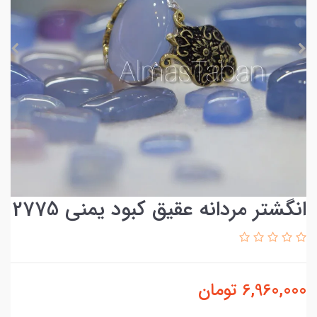
انگشتر مردانه عقیق کبود یمنی 2775
6,960,000
تومان