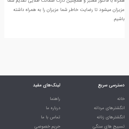
همراه با فاکتور معتبر و همچنین کارت ضمانت طلایی تقدیم شما
عزیزان میشود تا رضایت خاطر شما عزیزان را به همراه داشته
باشیم.
دسترسی سریع
لینک‌های مفید
خانه
راهنما
انگشترهای مردانه
درباره ما
انگشترهای زنانه
تماس با ما
تسبیح های سنگی
حریم خصوصی