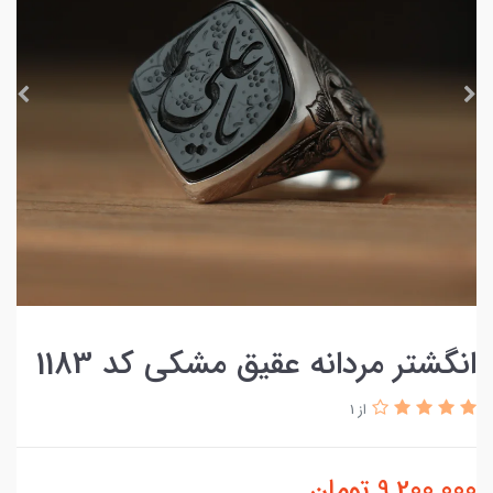
انگشتر مردانه عقیق مشکی کد 1183
از 1
9,200,000
تومان