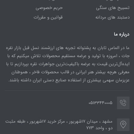
تسبیح های سنگی
حریم خصوصی
دستبند های مردانه
قوانین و مقررات
درباره ما
ما در الماس تابان به پشتوانه تجربه های ارزشمند نسل قبل بازار نقره
جات ، امروزه با تولید و عرضه مستقیم محصولات تلاش میکنیم که با
ایده‌آل‌ترین قیمت به عرضه باکیفیت‌ترین جواهرات نقره بپردازیم تا با
معرفی هرچه بیشتر هنر ایرانی در قالب محصولات فاخر ، هموطنان
عزیزمان سهمی بیشتری از استفاده صنایع دستی ایران داشته باشند.
05133440005
مشهد ، میدان ۱۷شهریور ، مرکز خرید ۱۷شهریور ، طبقه مثبت
دو ، واحد ۷۷۳