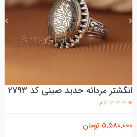
انگشتر مردانه حدید صینی کد 2793
از 1
5,580,000
تومان