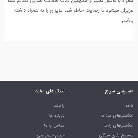
همراه با فاکتور معتبر و همچنین کارت ضمانت طلایی تقدیم شما
عزیزان میشود تا رضایت خاطر شما عزیزان را به همراه داشته
باشیم.
دسترسی سریع
لینک‌های مفید
خانه
راهنما
انگشترهای مردانه
درباره ما
انگشترهای زنانه
تماس با ما
تسبیح های سنگی
حریم خصوصی