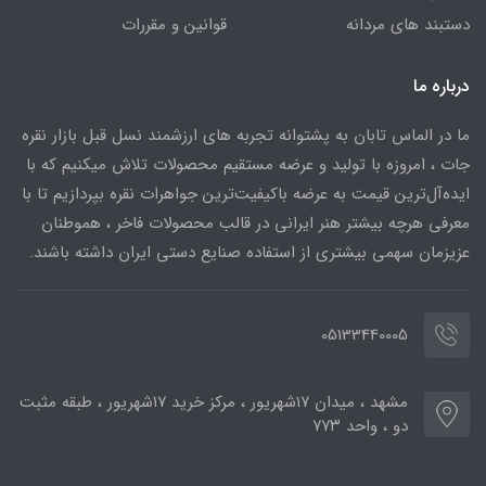
دستبند های مردانه
قوانین و مقررات
درباره ما
ما در الماس تابان به پشتوانه تجربه های ارزشمند نسل قبل بازار نقره
جات ، امروزه با تولید و عرضه مستقیم محصولات تلاش میکنیم که با
ایده‌آل‌ترین قیمت به عرضه باکیفیت‌ترین جواهرات نقره بپردازیم تا با
معرفی هرچه بیشتر هنر ایرانی در قالب محصولات فاخر ، هموطنان
عزیزمان سهمی بیشتری از استفاده صنایع دستی ایران داشته باشند.
05133440005
مشهد ، میدان ۱۷شهریور ، مرکز خرید ۱۷شهریور ، طبقه مثبت
دو ، واحد ۷۷۳