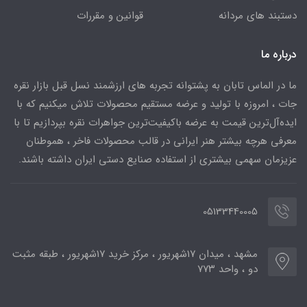
دستبند های مردانه
قوانین و مقررات
درباره ما
ما در الماس تابان به پشتوانه تجربه های ارزشمند نسل قبل بازار نقره
جات ، امروزه با تولید و عرضه مستقیم محصولات تلاش میکنیم که با
ایده‌آل‌ترین قیمت به عرضه باکیفیت‌ترین جواهرات نقره بپردازیم تا با
معرفی هرچه بیشتر هنر ایرانی در قالب محصولات فاخر ، هموطنان
عزیزمان سهمی بیشتری از استفاده صنایع دستی ایران داشته باشند.
05133440005
مشهد ، میدان ۱۷شهریور ، مرکز خرید ۱۷شهریور ، طبقه مثبت
دو ، واحد ۷۷۳