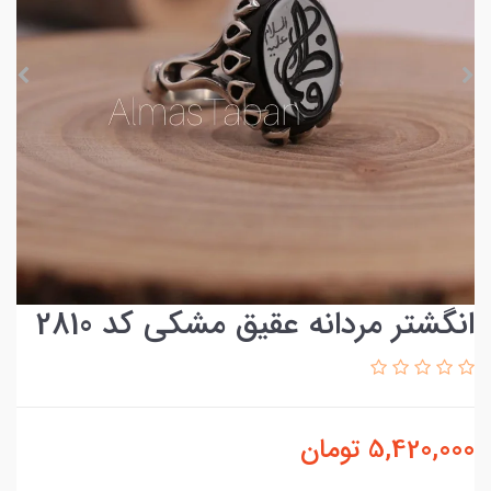
انگشتر مردانه عقیق مشکی کد 2810
5,420,000
تومان