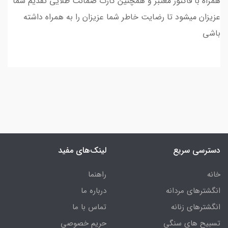
همراه با فاکتور معتبر و همچنین کارت ضمانت طلایی تقدیم شما
عزیزان میشود تا رضایت خاطر شما عزیزان را به همراه داشته
باشی
دسترسی سریع
لینک‌های مفید
خانه
راهنما
انگشترهای مردانه
درباره ما
انگشترهای زنانه
تماس با ما
تسبیح های سنگی
حریم خصوصی