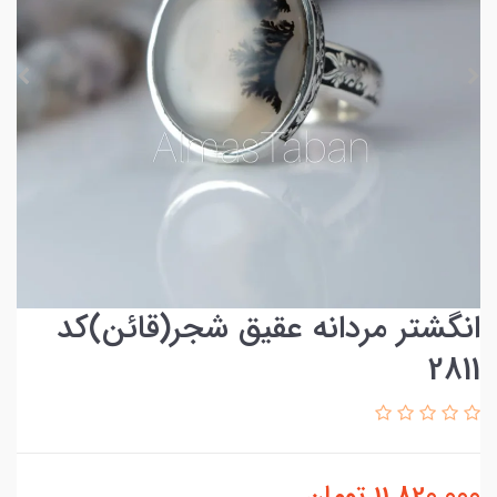
انگشتر مردانه عقیق شجر(قائن)کد
2811
11,820,000
تومان