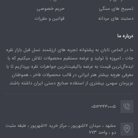
تسبیح های سنگی
حریم خصوصی
دستبند های مردانه
قوانین و مقررات
درباره ما
ما در الماس تابان به پشتوانه تجربه های ارزشمند نسل قبل بازار نقره
جات ، امروزه با تولید و عرضه مستقیم محصولات تلاش میکنیم که با
ایده‌آل‌ترین قیمت به عرضه باکیفیت‌ترین جواهرات نقره بپردازیم تا با
معرفی هرچه بیشتر هنر ایرانی در قالب محصولات فاخر ، هموطنان
عزیزمان سهمی بیشتری از استفاده صنایع دستی ایران داشته باشند.
05133440005
مشهد ، میدان ۱۷شهریور ، مرکز خرید ۱۷شهریور ، طبقه مثبت
دو ، واحد ۷۷۳