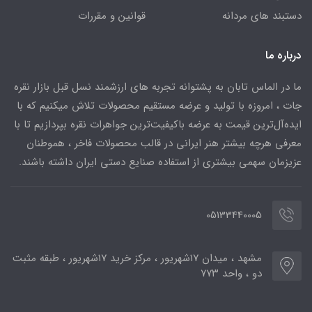
دستبند های مردانه
قوانین و مقررات
درباره ما
ما در الماس تابان به پشتوانه تجربه های ارزشمند نسل قبل بازار نقره
جات ، امروزه با تولید و عرضه مستقیم محصولات تلاش میکنیم که با
ایده‌آل‌ترین قیمت به عرضه باکیفیت‌ترین جواهرات نقره بپردازیم تا با
معرفی هرچه بیشتر هنر ایرانی در قالب محصولات فاخر ، هموطنان
عزیزمان سهمی بیشتری از استفاده صنایع دستی ایران داشته باشند.
05133440005
مشهد ، میدان ۱۷شهریور ، مرکز خرید ۱۷شهریور ، طبقه مثبت
دو ، واحد ۷۷۳