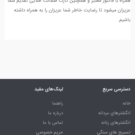
همراه با فاکتور معتبر و همچنین کارت ضمانت طلایی تقدیم شما
عزیزان میشود تا رضایت خاطر شما عزیزان را به همراه داشته
باشیم.
دسترسی سریع
لینک‌های مفید
خانه
راهنما
انگشترهای مردانه
درباره ما
انگشترهای زنانه
تماس با ما
تسبیح های سنگی
حریم خصوصی