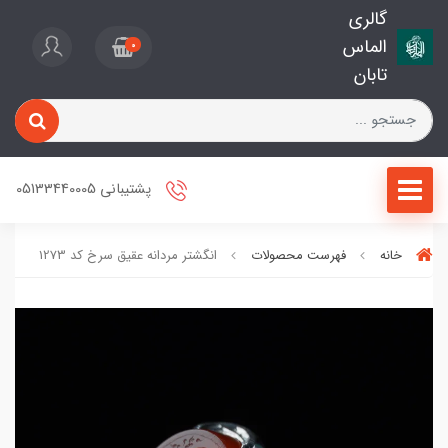
گالری
الماس
0
تابان
پشتیبانی 05133440005
خانه
فهرست محصولات
انگشتر مردانه عقیق سرخ کد 1273