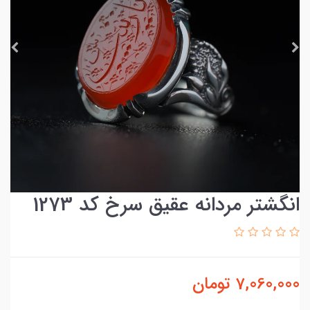
انگشتر مردانه عقیق سرخ کد 1273
7,060,000
تومان