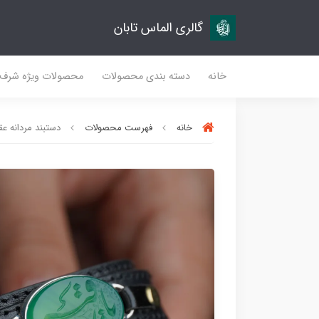
گالری الماس تابان
خانه
دسته بندی محصولات
محصولات ویژه شرف
خانه
فهرست محصولات
دستبند مردانه عقیق