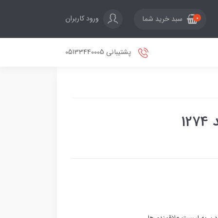
ورود کاربران
سبد خرید شما
0
پشتیبانی 05133440005
1