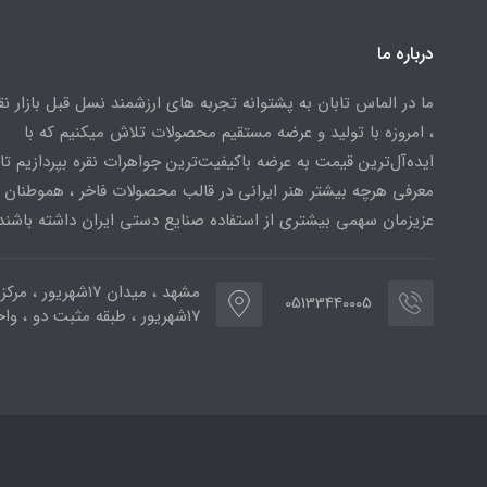
درباره ما
ما در الماس تابان به پشتوانه تجربه های ارزشمند نسل قبل بازار ن
، امروزه با تولید و عرضه مستقیم محصولات تلاش میکنیم که با
ایده‌آل‌ترین قیمت به عرضه باکیفیت‌ترین جواهرات نقره بپردازیم تا 
معرفی هرچه بیشتر هنر ایرانی در قالب محصولات فاخر ، هموطنان
عزیزمان سهمی بیشتری از استفاده صنایع دستی ایران داشته باشند
مشهد ، میدان ۱۷شهریور ، 
05133440005
۱۷شهریور ، طبقه مثبت دو ، واحد ۷۷۳