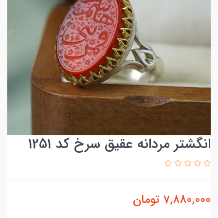
انگشتر مردانه عقیق سرخ کد 1251
7,880,000
تومان