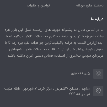
دستبند های مردانه
قوانین و مقررات
درباره ما
ما در الماس تابان به پشتوانه تجربه های ارزشمند نسل قبل بازار نقره
جات ، امروزه با تولید و عرضه مستقیم محصولات تلاش میکنیم که با
ایده‌آل‌ترین قیمت به عرضه باکیفیت‌ترین جواهرات نقره بپردازیم تا با
معرفی هرچه بیشتر هنر ایرانی در قالب محصولات فاخر ، هموطنان
عزیزمان سهمی بیشتری از استفاده صنایع دستی ایران داشته باشند.
05133440005
مشهد ، میدان ۱۷شهریور ، مرکز خرید ۱۷شهریور ، طبقه مثبت
دو ، واحد ۷۷۳