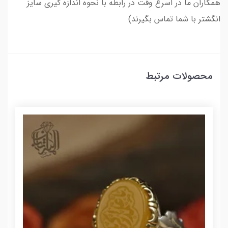
همکاران ما در اسرع وقت در رابطه با نحوه اندازه گیری سایز
انگشتر با شما تماس بگیرند)
محصولات مرتبط