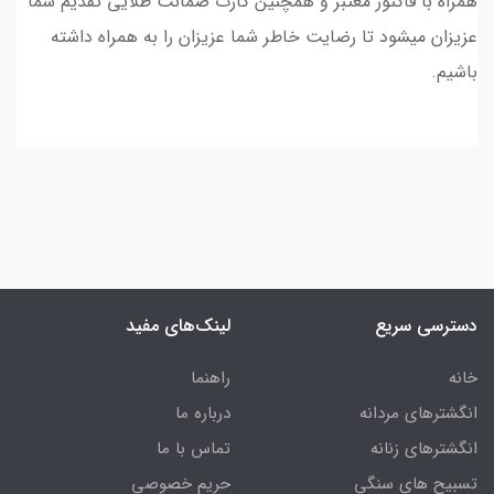
همراه با فاکتور معتبر و همچنین کارت ضمانت طلایی تقدیم شما
عزیزان میشود تا رضایت خاطر شما عزیزان را به همراه داشته
باشیم.
دسترسی سریع
لینک‌های مفید
خانه
راهنما
انگشترهای مردانه
درباره ما
انگشترهای زنانه
تماس با ما
تسبیح های سنگی
حریم خصوصی