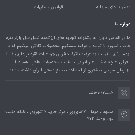
دستبند های مردانه
قوانین و مقررات
درباره ما
ما در الماس تابان به پشتوانه تجربه های ارزشمند نسل قبل بازار نقره
جات ، امروزه با تولید و عرضه مستقیم محصولات تلاش میکنیم که با
ایده‌آل‌ترین قیمت به عرضه باکیفیت‌ترین جواهرات نقره بپردازیم تا با
معرفی هرچه بیشتر هنر ایرانی در قالب محصولات فاخر ، هموطنان
عزیزمان سهمی بیشتری از استفاده صنایع دستی ایران داشته باشند.
05133440005
مشهد ، میدان ۱۷شهریور ، مرکز خرید ۱۷شهریور ، طبقه مثبت
دو ، واحد ۷۷۳