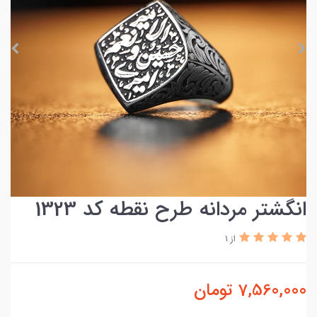
انگشتر مردانه طرح نقطه کد 1323
از 1
7,560,000
تومان