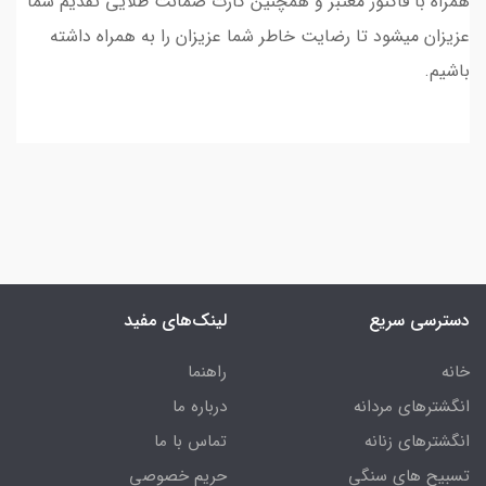
همراه با فاکتور معتبر و همچنین کارت ضمانت طلایی تقدیم شما
عزیزان میشود تا رضایت خاطر شما عزیزان را به همراه داشته
باشیم.
دسترسی سریع
لینک‌های مفید
خانه
راهنما
انگشترهای مردانه
درباره ما
انگشترهای زنانه
تماس با ما
تسبیح های سنگی
حریم خصوصی