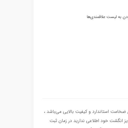
رکاب انگشتر از نقره اصل با عیار بین المللی 925 ساخته شده و دارای ضخامت استاندارد و کیفیت بالایی می‌باشد ،
سایز انگشت خود اطلاعی ندارید در زمان ثبت