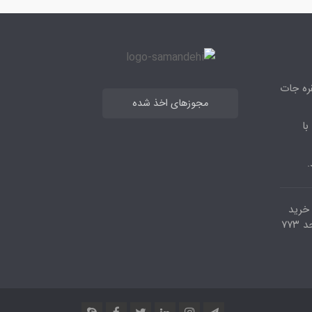
قره جات
مجوزهای اخذ شده
با
.
مرکز خرید