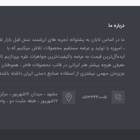
درباره ما
ما در الماس تابان به پشتوانه تجربه های ارزشمند نسل قبل بازار ن
، امروزه با تولید و عرضه مستقیم محصولات تلاش میکنیم که با
ایده‌آل‌ترین قیمت به عرضه باکیفیت‌ترین جواهرات نقره بپردازیم تا 
معرفی هرچه بیشتر هنر ایرانی در قالب محصولات فاخر ، هموطنان
عزیزمان سهمی بیشتری از استفاده صنایع دستی ایران داشته باشند
مشهد ، میدان ۱۷شهریور ، 
05133440005
۱۷شهریور ، طبقه مثبت دو ، واحد ۷۷۳