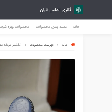
گالری الماس تابان
خانه
دسته بندی محصولات
محصولات ویژه شرف
خانه
فهرست محصولات
انگشتر مردانه عقیق