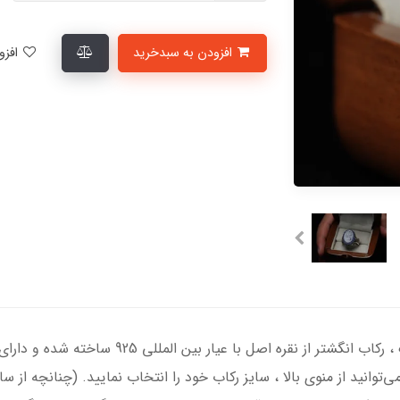
افزودن به سبدخرید
افزودن به لیست علاقمندی‌ها
انگشتر نقره مردانه با سنگ عقیق کبود درجه یک ، 
‌توانید از منوی بالا ، سایز رکاب خود را انتخاب نمایید. (چنانچه از 