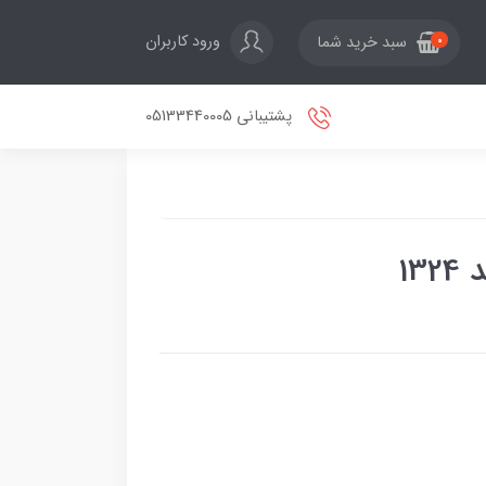
ورود کاربران
سبد خرید شما
0
پشتیبانی 05133440005
13