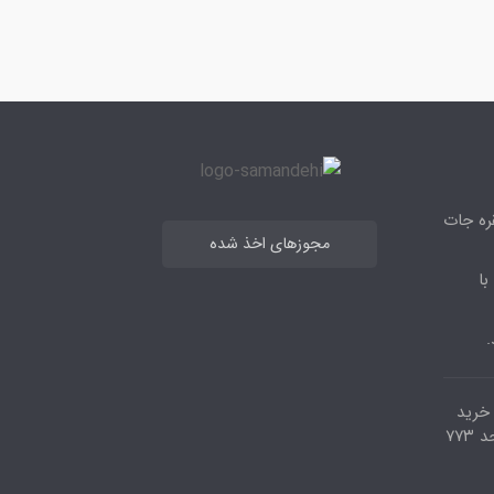
قره جات
مجوزهای اخذ شده
با
.
مرکز خرید