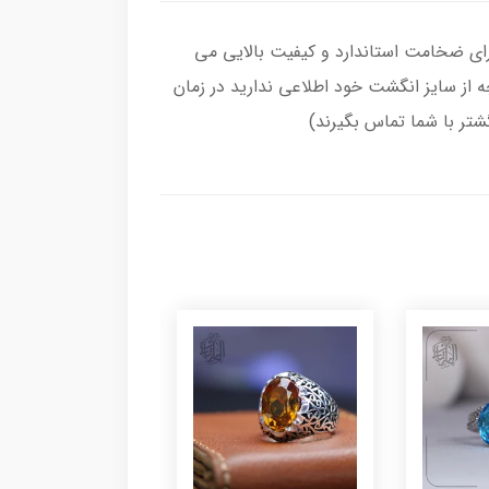
 ، رکاب انگشتر از نقره اصل با عیار بین المللی 925 ساخته شده و دارای ضخامت استاندارد و کیفیت بالایی می‌
چه از سایز انگشت خود اطلاعی ندارید در زمان
گشتر با شما تماس بگیرند)