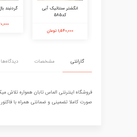
ر عقیق زرد کد584
انگشتر سنتاتیک آبی
گردنبند بال 
کد585
1,800,000 تومان
2,240,000
1,540,000 تومان
گارانتی
مشخصات
دیدگاه‌ها
فروشگاه اینترنتی الماس تابان همواره تلاش می
صورت کاملا تضمینی و ضمانتی همراه با فاکتور