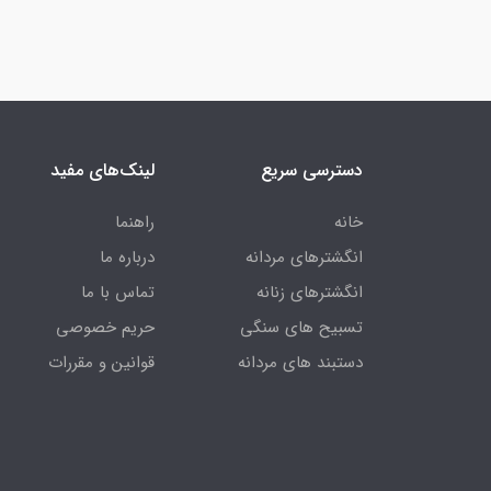
دسترسی سریع
لینک‌های مفید
خانه
راهنما
انگشترهای مردانه
درباره ما
انگشترهای زنانه
تماس با ما
تسبیح های سنگی
حریم خصوصی
دستبند های مردانه
قوانین و مقررات