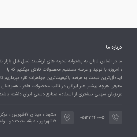
درباره ما
ما در الماس تابان به پشتوانه تجربه های ارزشمند نسل قبل بازار ن
، امروزه با تولید و عرضه مستقیم محصولات تلاش میکنیم که با
ایده‌آل‌ترین قیمت به عرضه باکیفیت‌ترین جواهرات نقره بپردازیم تا 
معرفی هرچه بیشتر هنر ایرانی در قالب محصولات فاخر ، هموطنان
عزیزمان سهمی بیشتری از استفاده صنایع دستی ایران داشته باشند
مشهد ، میدان ۱۷شهریور ، 
05133440005
۱۷شهریور ، طبقه مثبت دو ، واحد ۷۷۳