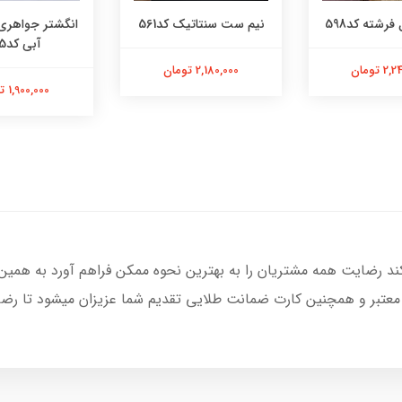
فرشته کد598
نیم ست سنتاتیک کد561
انگشتر جواهری
آبی کد565
 تومان
2,180,000 تومان
1,900,000 تومان
کند رضایت همه مشتریان را به بهترین نحوه ممکن فراهم آورد به همین
 معتبر و همچنین کارت ضمانت طلایی تقدیم شما عزیزان میشود تا رضا