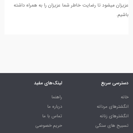
عزیزان میشود تا رضایت خاطر شما عزیزان را به همراه داشته
باشیم.
دسترسی سریع
لینک‌های مفید
خانه
راهنما
انگشترهای مردانه
درباره ما
انگشترهای زنانه
تماس با ما
تسبیح های سنگی
حریم خصوصی