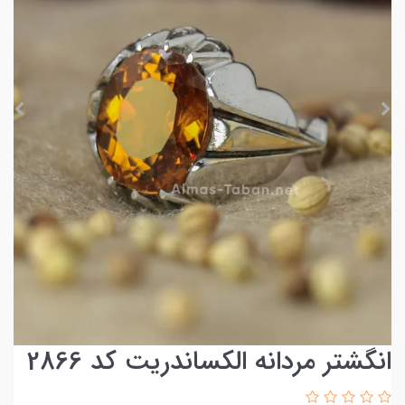
انگشتر مردانه الکساندریت کد 2866