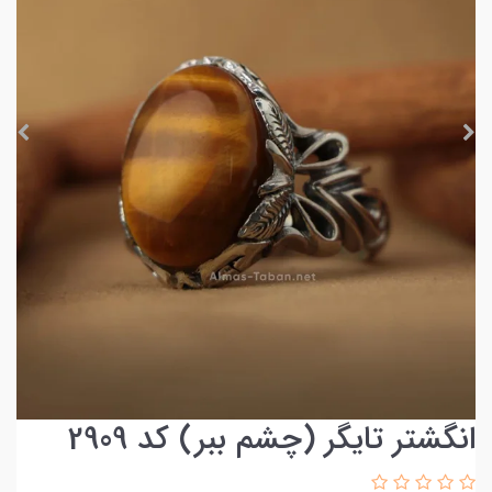
انگشتر تایگر (چشم ببر) کد 2909