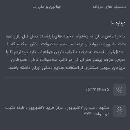
دستبند های مردانه
قوانین و مقررات
درباره ما
ما در الماس تابان به پشتوانه تجربه های ارزشمند نسل قبل بازار نقره
جات ، امروزه با تولید و عرضه مستقیم محصولات تلاش میکنیم که با
ایده‌آل‌ترین قیمت به عرضه باکیفیت‌ترین جواهرات نقره بپردازیم تا با
معرفی هرچه بیشتر هنر ایرانی در قالب محصولات فاخر ، هموطنان
عزیزمان سهمی بیشتری از استفاده صنایع دستی ایران داشته باشند.
05133440005
مشهد ، میدان ۱۷شهریور ، مرکز خرید ۱۷شهریور ، طبقه مثبت
دو ، واحد ۷۷۳