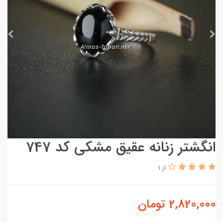
انگشتر زنانه عقیق مشکی کد 747
از 1
2,820,000
تومان