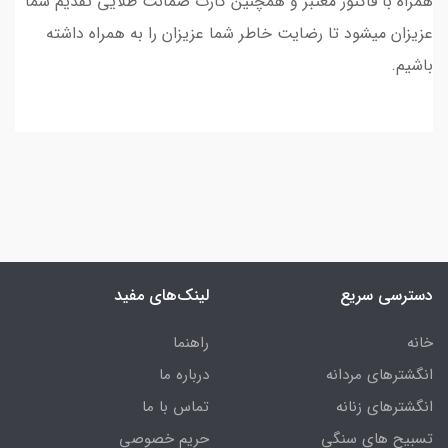
همراه با فاکتور معتبر و همچنین کارت ضمانت طلایی تقدیم شما
عزیزان میشود تا رضایت خاطر شما عزیزان را به همراه داشته
باشیم.
دسترسی سریع
لینک‌های مفید
خانه
راهنما
انگشترهای مردانه
درباره ما
انگشترهای زنانه
تماس با ما
تسبیح های سنگی
حریم خصوصی