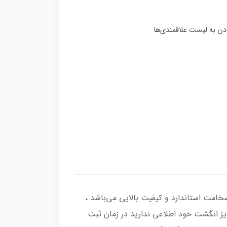
گشتر از نقره اصل با عیار بین المللی 925 ساخته شده و دارای ضخامت استاندارد و کیفیت بالایی می‌باشد ،
سایز انگشت خود اطلاعی ندارید در زمان ثبت