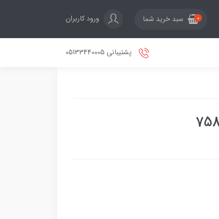
ورود کاربران
سبد خرید شما
0
پشتیبانی 05133440005