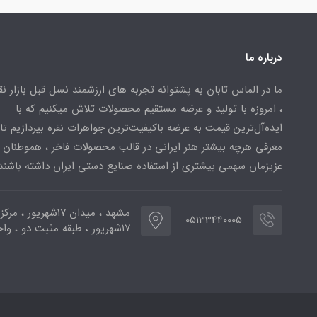
درباره ما
ما در الماس تابان به پشتوانه تجربه های ارزشمند نسل قبل بازار ن
، امروزه با تولید و عرضه مستقیم محصولات تلاش میکنیم که با
ایده‌آل‌ترین قیمت به عرضه باکیفیت‌ترین جواهرات نقره بپردازیم تا 
معرفی هرچه بیشتر هنر ایرانی در قالب محصولات فاخر ، هموطنان
عزیزمان سهمی بیشتری از استفاده صنایع دستی ایران داشته باشند
مشهد ، میدان ۱۷شهریور ، 
05133440005
۱۷شهریور ، طبقه مثبت دو ، واحد ۷۷۳