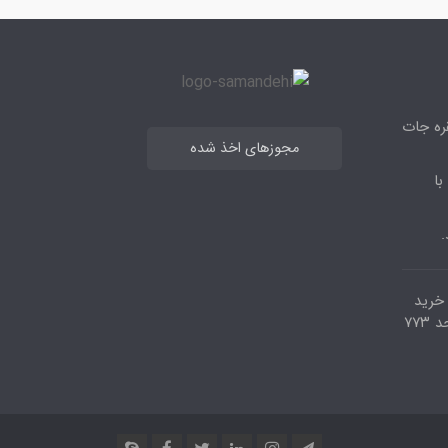
قره جات
مجوزهای اخذ شده
با
.
مرکز خرید