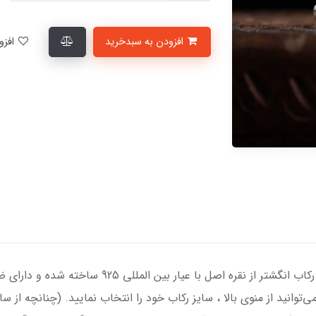
افزودن به سبدخرید
افزودن به لیست علاقمندی‌ها
انگشتر نقره زنانه با سنگ عقیق سبز درجه یک ، رکاب ان
‌توانید از منوی بالا ، سایز رکاب خود را انتخاب نمایید. (چنانچه از 