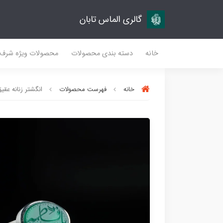
گالری الماس تابان
خانه
دسته بندی محصولات
محصولات ویژه شرف
خانه
فهرست محصولات
انگشتر زنانه عقیق 