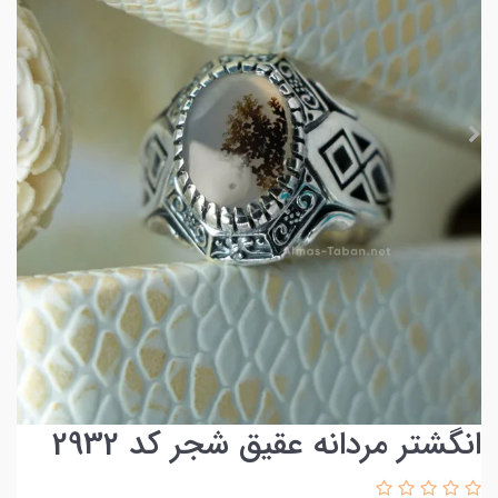
انگشتر مردانه عقیق شجر کد 2932