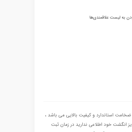
اب انگشتر از نقره اصل با عیار بین المللی 925 ساخته شده و دارای ضخامت استاندارد و کیفیت بالایی می‌ باشد ،
سایز انگشت خود اطلاعی ندارید در زمان ثبت