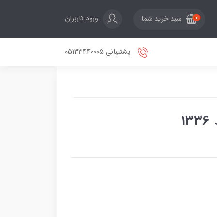
ورود کاربران
سبد خرید شما
0
پشتیبانی 05133440005
1