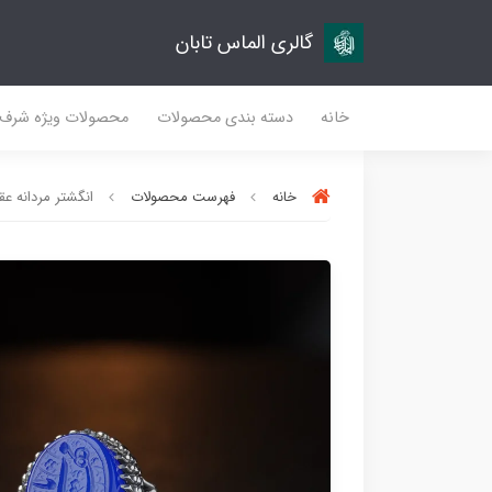
گالری الماس تابان
خانه
دسته بندی محصولات
محصولات ویژه شرف
خانه
فهرست محصولات
انگشتر مردانه عقیق