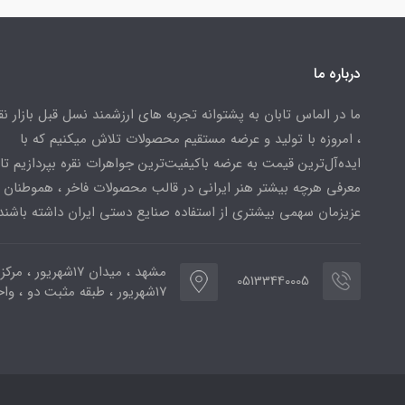
درباره ما
ما در الماس تابان به پشتوانه تجربه های ارزشمند نسل قبل بازار ن
، امروزه با تولید و عرضه مستقیم محصولات تلاش میکنیم که با
ایده‌آل‌ترین قیمت به عرضه باکیفیت‌ترین جواهرات نقره بپردازیم تا 
معرفی هرچه بیشتر هنر ایرانی در قالب محصولات فاخر ، هموطنان
عزیزمان سهمی بیشتری از استفاده صنایع دستی ایران داشته باشند
مشهد ، میدان ۱۷شهریور ، 
05133440005
۱۷شهریور ، طبقه مثبت دو ، واحد ۷۷۳