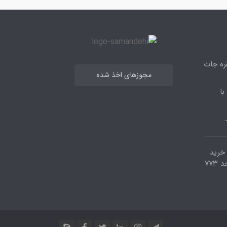
قره جات
مجوزهای اخذ شده
با
.
مرکز خرید