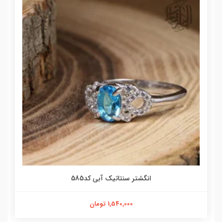
انگشتر سنتاتیک آبی کد585
1,540,000 تومان