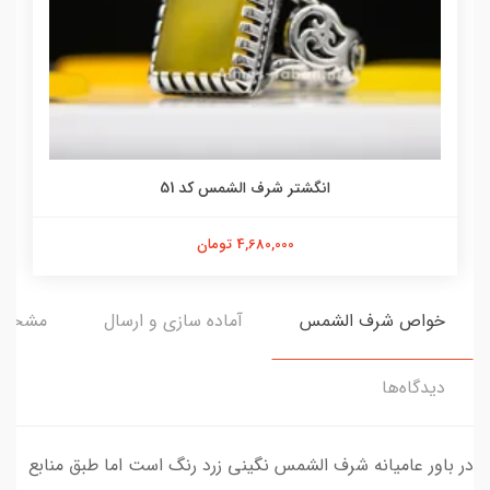
انگشتر شرف الشمس کد 51
4,680,000 تومان
خواص شرف الشمس
آماده سازی و ارسال
مشخص
دیدگاه‌ها
در باور عامیانه شرف الشمس نگینی زرد رنگ است اما طبق منابع