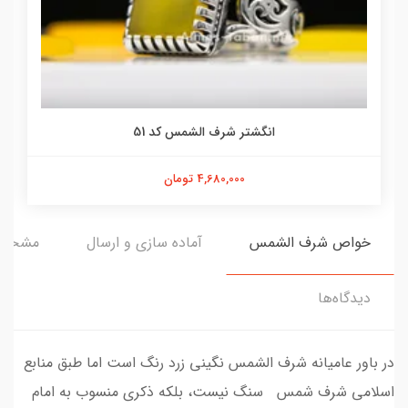
انگشتر شرف الشمس کد 51
4,680,000 تومان
خواص شرف الشمس
آماده سازی و ارسال
مشخص
دیدگاه‌ها
در باور عامیانه شرف الشمس نگینی زرد رنگ است اما طبق منابع
اسلامی شرف شمس سنگ نیست، بلکه ذکری منسوب به امام