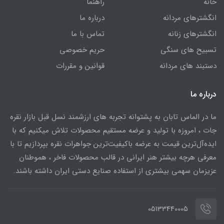
خانه
راهنما
انگشترهای مردانه
درباره ما
انگشترهای زنانه
تماس با ما
تسبیح های سنگی
حریم خصوصی
دستبند های مردانه
قوانین و مقررات
درباره ما
ما در الماس تابان به پشتوانه تجربه های ارزشمند نسل قبل بازار نقره
جات ، امروزه با تولید و عرضه مستقیم محصولات تلاش میکنیم که با
ایده‌آل‌ترین قیمت به عرضه باکیفیت‌ترین جواهرات نقره بپردازیم تا با
معرفی هرچه بیشتر هنر ایرانی در قالب محصولات فاخر ، هموطنان
عزیزمان سهمی بیشتری از استفاده صنایع دستی ایران داشته باشند.
05133440005