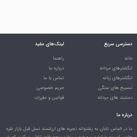
دسترسی سریع
لینک‌های مفید
خانه
راهنما
انگشترهای مردانه
درباره ما
انگشترهای زنانه
تماس با ما
تسبیح های سنگی
حریم خصوصی
دستبند های مردانه
قوانین و مقررات
درباره ما
ما در الماس تابان به پشتوانه تجربه های ارزشمند نسل قبل بازار نقره
جات ، امروزه با تولید و عرضه مستقیم محصولات تلاش میکنیم که با