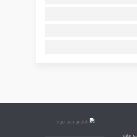
قره جات