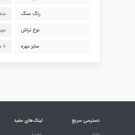
رنگ سنگ
متف
نوع تراش
مهر
سایز مهره
8 میلی متر
دسترسی سریع
لینک‌های مفید
خانه
راهنما