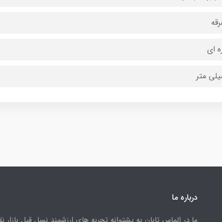
رقه
ه ای
درباره ما
ما در الماس تابان به پشتوانه تجربه های ارزشمند نسل قبل بازار ن