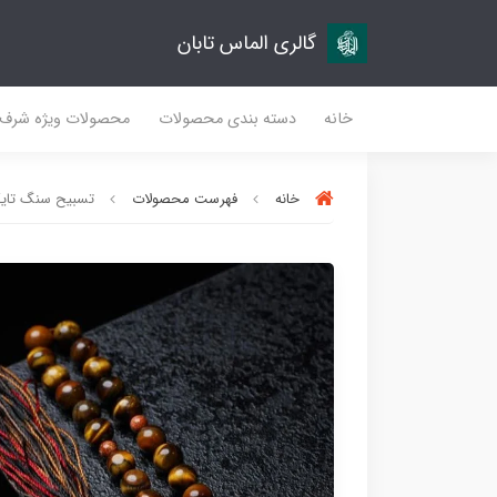
گالری الماس تابان
خانه
دسته بندی محصولات
محصولات ویژه شرف
خانه
فهرست محصولات
تسبیح سنگ تایگر (