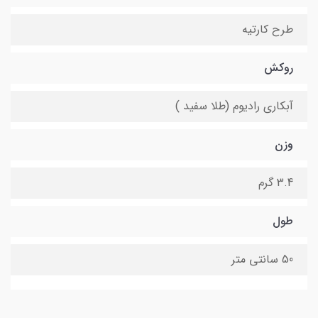
طرح کارتیه
روکش
آبکاری رادیوم (طلا سفید )
وزن
3.4 گرم
طول
50 سانتی متر