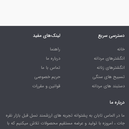
دسترسی سریع
لینک‌های مفید
خانه
راهنما
انگشترهای مردانه
درباره ما
انگشترهای زنانه
تماس با ما
تسبیح های سنگی
حریم خصوصی
دستبند های مردانه
قوانین و مقررات
درباره ما
ما در الماس تابان به پشتوانه تجربه های ارزشمند نسل قبل بازار نقره
جات ، امروزه با تولید و عرضه مستقیم محصولات تلاش میکنیم که با